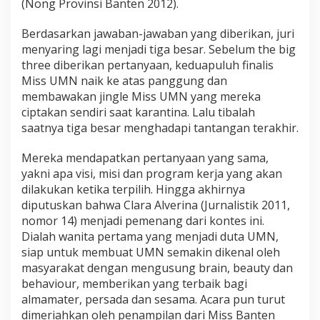
(Nong Provinsi Banten 2012).
Berdasarkan jawaban-jawaban yang diberikan, juri
menyaring lagi menjadi tiga besar. Sebelum the big
three diberikan pertanyaan, keduapuluh finalis
Miss UMN naik ke atas panggung dan
membawakan jingle Miss UMN yang mereka
ciptakan sendiri saat karantina. Lalu tibalah
saatnya tiga besar menghadapi tantangan terakhir.
Mereka mendapatkan pertanyaan yang sama,
yakni apa visi, misi dan program kerja yang akan
dilakukan ketika terpilih. Hingga akhirnya
diputuskan bahwa Clara Alverina (Jurnalistik 2011,
nomor 14) menjadi pemenang dari kontes ini.
Dialah wanita pertama yang menjadi duta UMN,
siap untuk membuat UMN semakin dikenal oleh
masyarakat dengan mengusung brain, beauty dan
behaviour, memberikan yang terbaik bagi
almamater, persada dan sesama. Acara pun turut
dimeriahkan oleh penampilan dari Miss Banten