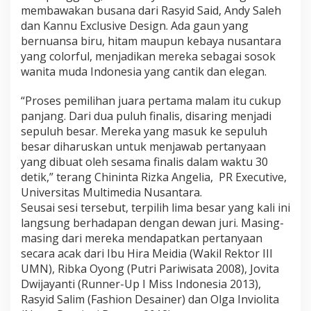
membawakan busana dari Rasyid Said, Andy Saleh
dan Kannu Exclusive Design. Ada gaun yang
bernuansa biru, hitam maupun kebaya nusantara
yang colorful, menjadikan mereka sebagai sosok
wanita muda Indonesia yang cantik dan elegan.
“Proses pemilihan juara pertama malam itu cukup
panjang. Dari dua puluh finalis, disaring menjadi
sepuluh besar. Mereka yang masuk ke sepuluh
besar diharuskan untuk menjawab pertanyaan
yang dibuat oleh sesama finalis dalam waktu 30
detik,” terang Chininta Rizka Angelia, PR Executive,
Universitas Multimedia Nusantara.
Seusai sesi tersebut, terpilih lima besar yang kali ini
langsung berhadapan dengan dewan juri. Masing-
masing dari mereka mendapatkan pertanyaan
secara acak dari Ibu Hira Meidia (Wakil Rektor III
UMN), Ribka Oyong (Putri Pariwisata 2008), Jovita
Dwijayanti (Runner-Up I Miss Indonesia 2013),
Rasyid Salim (Fashion Desainer) dan Olga Inviolita