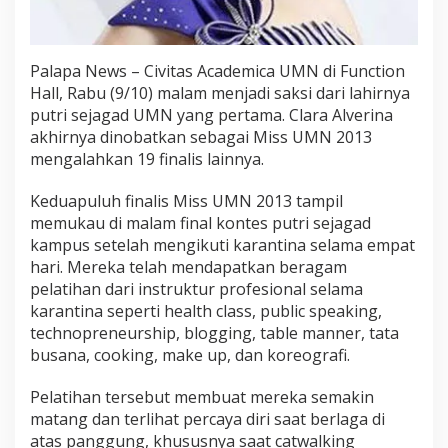
Palapa News – Civitas Academica UMN di Function
Hall, Rabu (9/10) malam menjadi saksi dari lahirnya
putri sejagad UMN yang pertama. Clara Alverina
akhirnya dinobatkan sebagai Miss UMN 2013
mengalahkan 19 finalis lainnya.
Keduapuluh finalis Miss UMN 2013 tampil
memukau di malam final kontes putri sejagad
kampus setelah mengikuti karantina selama empat
hari. Mereka telah mendapatkan beragam
pelatihan dari instruktur profesional selama
karantina seperti health class, public speaking,
technopreneurship, blogging, table manner, tata
busana, cooking, make up, dan koreografi.
Pelatihan tersebut membuat mereka semakin
matang dan terlihat percaya diri saat berlaga di
atas panggung, khususnya saat catwalking