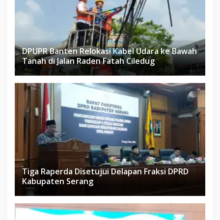
DPUPR Banten Relokasi Kabel Udara ke Bawah
Tanah di Jalan Raden Fatah Ciledug
Tiga Raperda Disetujui Delapan Fraksi DPRD
Kabupaten Serang