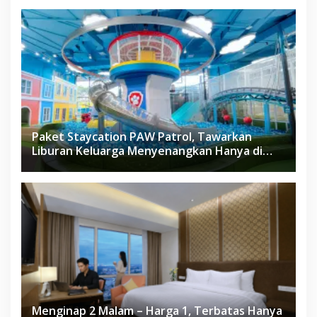
Paket Staycation PAW Patrol, Tawarkan
Liburan Keluarga Menyenangkan Hanya di
Herloom Hotel BSD
Menginap 2 Malam – Harga 1, Terbatas Hanya