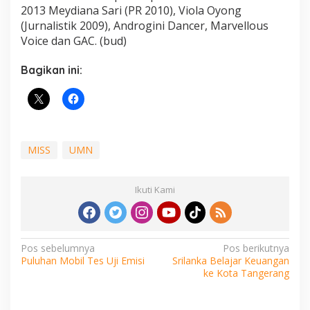
2013 Meydiana Sari (PR 2010), Viola Oyong
(Jurnalistik 2009), Androgini Dancer, Marvellous
Voice dan GAC. (bud)
Bagikan ini:
MISS
UMN
Ikuti Kami
Navigasi
Pos sebelumnya
Pos berikutnya
Puluhan Mobil Tes Uji Emisi
Srilanka Belajar Keuangan
pos
ke Kota Tangerang