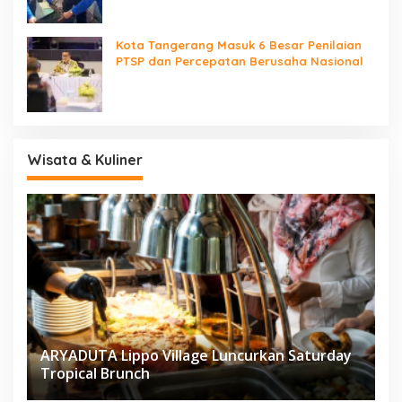
Kota Tangerang Masuk 6 Besar Penilaian
PTSP dan Percepatan Berusaha Nasional
Wisata & Kuliner
ARYADUTA Lippo Village Luncurkan Saturday
Tropical Brunch