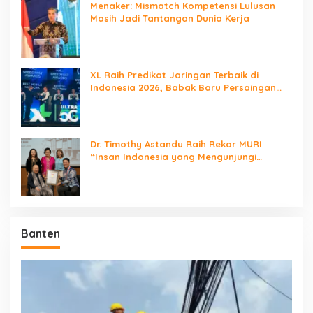
Menaker: Mismatch Kompetensi Lulusan
Masih Jadi Tantangan Dunia Kerja
XL Raih Predikat Jaringan Terbaik di
Indonesia 2026, Babak Baru Persaingan
Jaringan Nasional!
Dr. Timothy Astandu Raih Rekor MURI
“Insan Indonesia yang Mengunjungi
Negara Berdaulat Terbanyak”
Banten