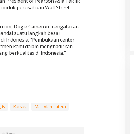
n President of Pearson Asia Paicific
 induk perusahaan Wall Street
ru ini, Dugie Cameron mengatakan
andai suatu langkah besar
di Indonesia. “Pembukaan center
itmen kami dalam menghadirkan
ng berkualitas di Indonesia,”
ris
Kursus
Mall Alamsutera
kuti Kami