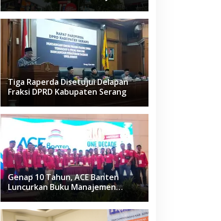
Raden Fatah Ciledug
Tiga Raperda Disetujui Delapan
Fraksi DPRD Kabupaten Serang
Genap 10 Tahun, ACE Banten
Luncurkan Buku Manajemen
Fasilitas