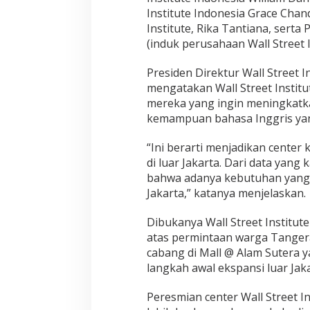
Institute Indonesia Grace Chand
Institute, Rika Tantiana, serta 
(induk perusahaan Wall Street I
Presiden Direktur Wall Street 
mengatakan Wall Street Instit
mereka yang ingin meningkatka
kemampuan bahasa Inggris yang
“Ini berarti menjadikan center
di luar Jakarta. Dari data yan
bahwa adanya kebutuhan yang s
Jakarta,” katanya menjelaskan.
Dibukanya Wall Street Institut
atas permintaan warga Tanger
cabang di Mall @ Alam Sutera 
langkah awal ekspansi luar Ja
Peresmian center Wall Street In