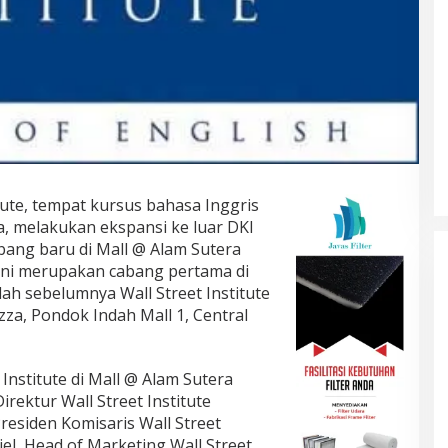
tute, tempat kursus bahasa Inggris
, melakukan ekspansi ke luar DKI
ang baru di Mall @ Alam Sutera
 ini merupakan cabang pertama di
lah sebelumnya Wall Street Institute
azza, Pondok Indah Mall 1, Central
nstitute di Mall @ Alam Sutera
irektur Wall Street Institute
residen Komisaris Wall Street
iel, Head of Marketing Wall Street