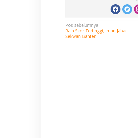
Navigasi
Pos sebelumnya
Raih Skor Tertinggi, Iman Jabat
pos
Sekwan Banten