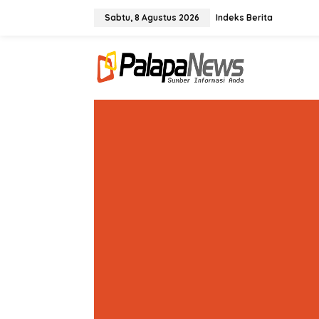
Lewati
ke
Sabtu, 8 Agustus 2026
Indeks Berita
konten