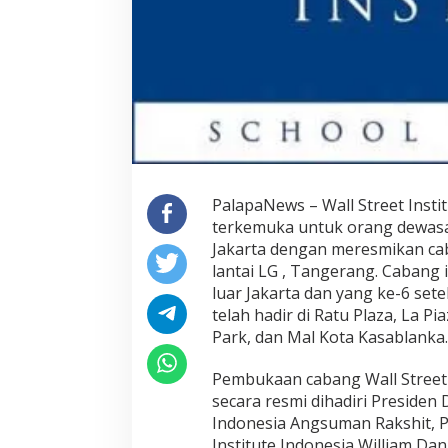
PalapaNews – Wall Street Insti
terkemuka untuk orang dewasa
Jakarta dengan meresmikan cab
lantai LG , Tangerang. Cabang
luar Jakarta dan yang ke-6 sete
telah hadir di Ratu Plaza, La Pi
Park, dan Mal Kota Kasablanka.
Pembukaan cabang Wall Street I
secara resmi dihadiri Presiden D
Indonesia Angsuman Rakshit, P
Institute Indonesia William Dan