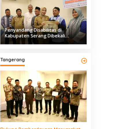
Penyandang Disabilitas di
Kabupaten Serang Dibekali
Pelatihan Pengolahan Hasil
Perikanan
Tangerang