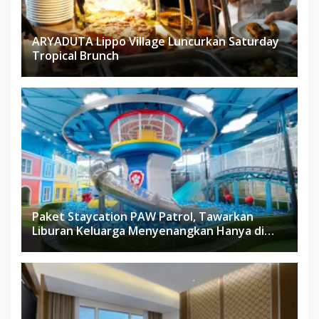
ARYADUTA Lippo Village Luncurkan Saturday
Tropical Brunch
Paket Staycation PAW Patrol, Tawarkan
Liburan Keluarga Menyenangkan Hanya di
Herloom Hotel BSD