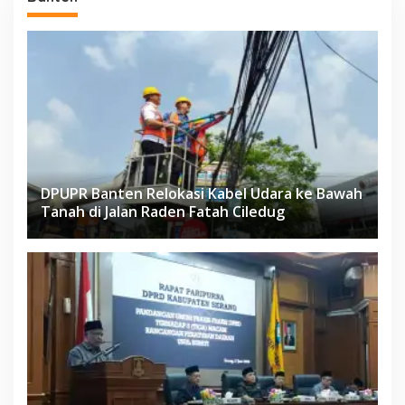
DPUPR Banten Relokasi Kabel Udara ke Bawah
Tanah di Jalan Raden Fatah Ciledug