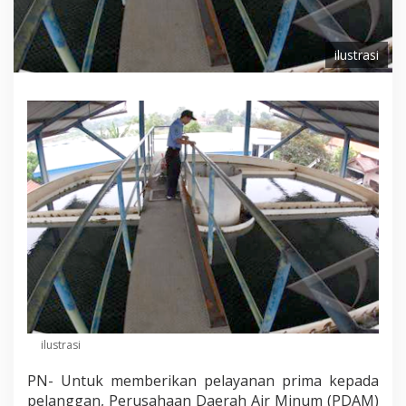
ilustrasi
ilustrasi
PN- Untuk memberikan pelayanan prima kepada
pelanggan, Perusahaan Daerah Air Minum (PDAM)