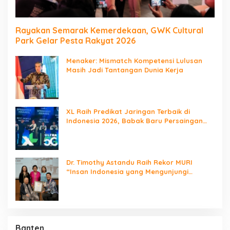
Rayakan Semarak Kemerdekaan, GWK Cultural
Park Gelar Pesta Rakyat 2026
Menaker: Mismatch Kompetensi Lulusan
Masih Jadi Tantangan Dunia Kerja
XL Raih Predikat Jaringan Terbaik di
Indonesia 2026, Babak Baru Persaingan
Jaringan Nasional!
Dr. Timothy Astandu Raih Rekor MURI
“Insan Indonesia yang Mengunjungi
Negara Berdaulat Terbanyak”
Banten