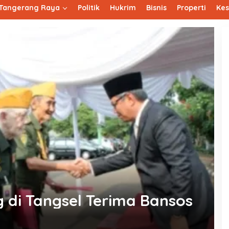
Tangerang Raya
Politik
Hukrim
Bisnis
Properti
Ke
g di Tangsel Terima Bansos