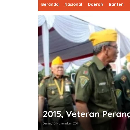
Beranda
Nasional
Daerah
Banten
2015, Veteran Peran
Senin, 10 November 2014