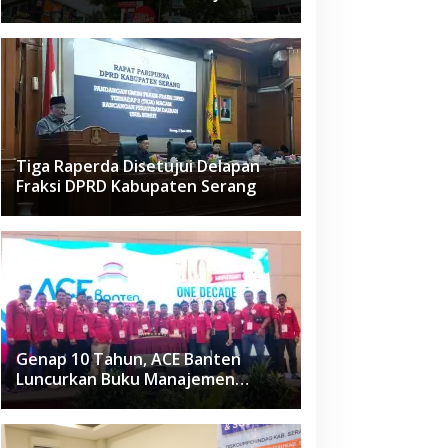
Raden Fatah Ciledug
Tiga Raperda Disetujui Delapan
Fraksi DPRD Kabupaten Serang
Genap 10 Tahun, ACE Banten
Luncurkan Buku Manajemen
Fasilitas