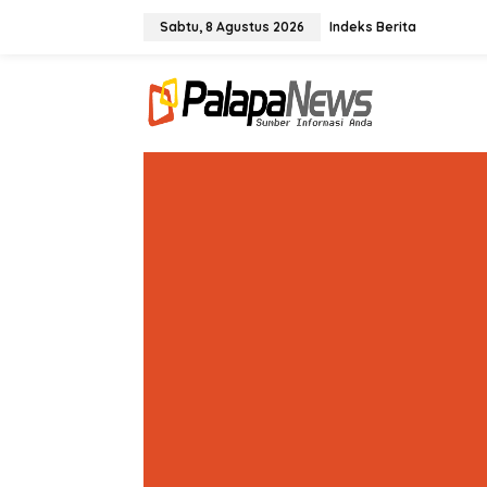
Lewati
ke
Sabtu, 8 Agustus 2026
Indeks Berita
konten