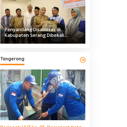
Penyandang Disabilitas di
Kabupaten Serang Dibekali
Pelatihan Pengolahan Hasil
Perikanan
Tangerang