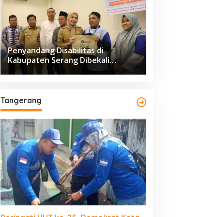
Penyandang Disabilitas di
Kabupaten Serang Dibekali
Pelatihan Pengolahan Hasil
Perikanan
Tangerang