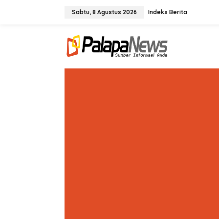
Lewati
ke
Sabtu, 8 Agustus 2026
Indeks Berita
konten