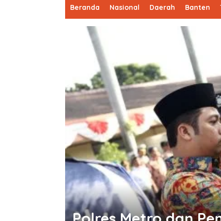
Beranda
Nasional
Daerah
Banten
Polres Metro dan P