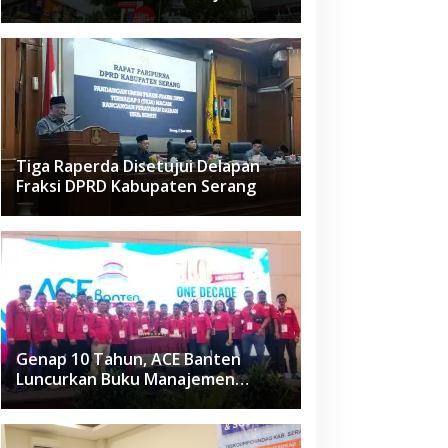
Raden Fatah Ciledug
Tiga Raperda Disetujui Delapan
Fraksi DPRD Kabupaten Serang
Genap 10 Tahun, ACE Banten
Luncurkan Buku Manajemen
Fasilitas