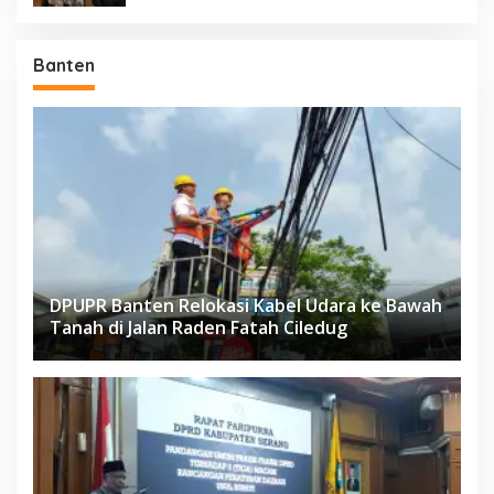
Banten
DPUPR Banten Relokasi Kabel Udara ke Bawah
Tanah di Jalan Raden Fatah Ciledug