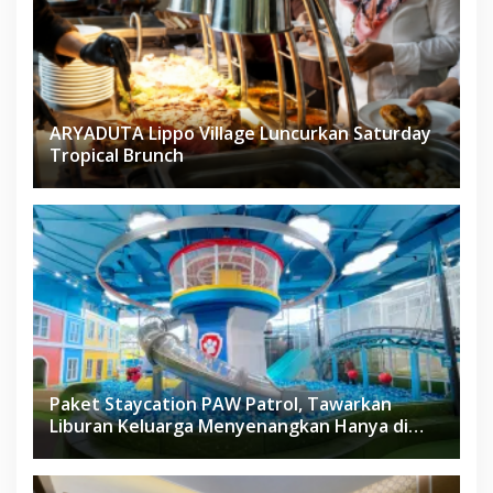
ARYADUTA Lippo Village Luncurkan Saturday
Tropical Brunch
Paket Staycation PAW Patrol, Tawarkan
Liburan Keluarga Menyenangkan Hanya di
Herloom Hotel BSD