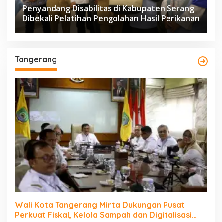
Penyandang Disabilitas di Kabupaten Serang
Dibekali Pelatihan Pengolahan Hasil Perikanan
Tangerang
Wali Kota Tangerang Minta Dukungan Pusat
Perkuat Fiskal, Kelola Sampah dan Digitalisasi