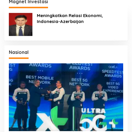
Competition
Konsumsi Ikan
Magnet Investasi
Meningkatkan Relasi Ekonomi,
Indonesia-Azerbaijan
Nasional