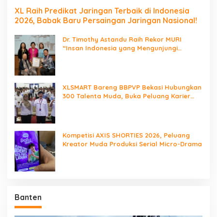
XL Raih Predikat Jaringan Terbaik di Indonesia
2026, Babak Baru Persaingan Jaringan Nasional!
Dr. Timothy Astandu Raih Rekor MURI
“Insan Indonesia yang Mengunjungi
Negara Berdaulat Terbanyak”
XLSMART Bareng BBPVP Bekasi Hubungkan
300 Talenta Muda, Buka Peluang Karier
Lewat Future Ready
Kompetisi AXIS SHORTIES 2026, Peluang
Kreator Muda Produksi Serial Micro-Drama
Banten