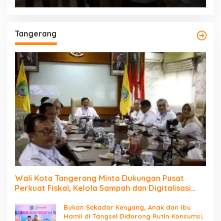
Tangerang
Wali Kota Tangerang Minta Dukungan Pusat
Perkuat Fiskal, Kelola Sampah dan Digitalisasi
Pemerintahan
Bukan Sekadar Kenyang, Anak dan Ibu
Hamil di Tangsel Didorong Rutin Konsumsi