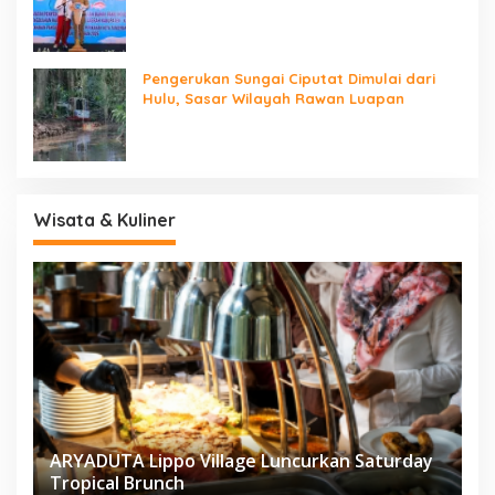
Ikan
Pengerukan Sungai Ciputat Dimulai dari
Hulu, Sasar Wilayah Rawan Luapan
Wisata & Kuliner
ARYADUTA Lippo Village Luncurkan Saturday
Tropical Brunch