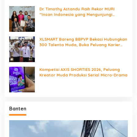
Dr. Timothy Astandu Raih Rekor MURI
“Insan Indonesia yang Mengunjungi
Negara Berdaulat Terbanyak”
XLSMART Bareng BBPVP Bekasi Hubungkan
300 Talenta Muda, Buka Peluang Karier
Lewat Future Ready
Kompetisi AXIS SHORTIES 2026, Peluang
Kreator Muda Produksi Serial Micro-Drama
Banten