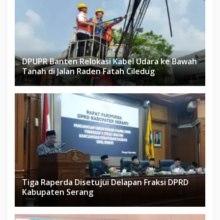
DPUPR Banten Relokasi Kabel Udara ke Bawah
Tanah di Jalan Raden Fatah Ciledug
Tiga Raperda Disetujui Delapan Fraksi DPRD
Kabupaten Serang