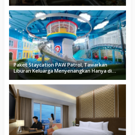
Paket Staycation PAW Patrol, Tawarkan
Liburan Keluarga Menyenangkan Hanya di
Herloom Hotel BSD