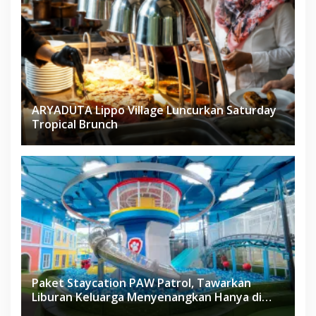
ARYADUTA Lippo Village Luncurkan Saturday
Tropical Brunch
Paket Staycation PAW Patrol, Tawarkan
Liburan Keluarga Menyenangkan Hanya di
Herloom Hotel BSD