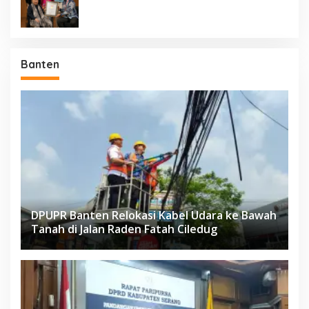
Negara Berdaulat Terbanyak”
Banten
DPUPR Banten Relokasi Kabel Udara ke Bawah
Tanah di Jalan Raden Fatah Ciledug