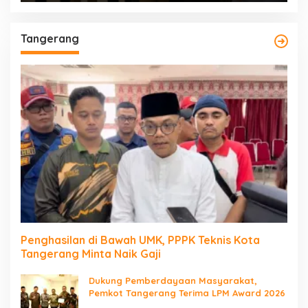
Tangerang
Penghasilan di Bawah UMK, PPPK Teknis Kota
Tangerang Minta Naik Gaji
Dukung Pemberdayaan Masyarakat,
Pemkot Tangerang Terima LPM Award 2026