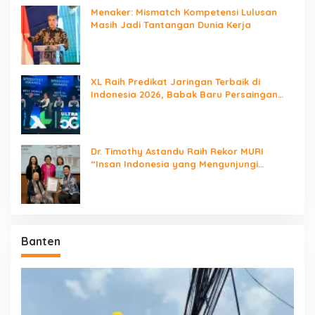
Menaker: Mismatch Kompetensi Lulusan
Masih Jadi Tantangan Dunia Kerja
XL Raih Predikat Jaringan Terbaik di
Indonesia 2026, Babak Baru Persaingan
Jaringan Nasional!
Dr. Timothy Astandu Raih Rekor MURI
“Insan Indonesia yang Mengunjungi
Negara Berdaulat Terbanyak”
Banten