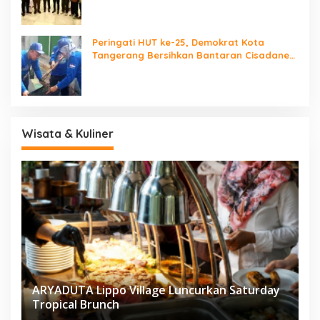
Peringati HUT ke-25, Demokrat Kota
Tangerang Bersihkan Bantaran Cisadane
dan Tanam Pohon
Wisata & Kuliner
ARYADUTA Lippo Village Luncurkan Saturday
Tropical Brunch