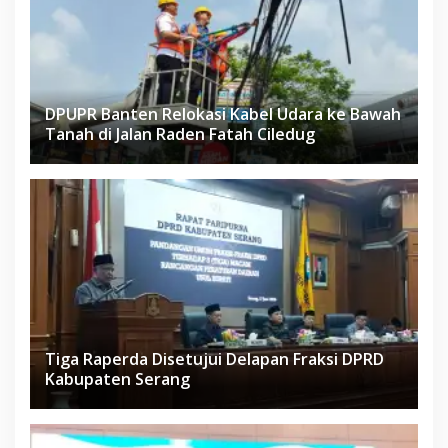
DPUPR Banten Relokasi Kabel Udara ke Bawah
Tanah di Jalan Raden Fatah Ciledug
Tiga Raperda Disetujui Delapan Fraksi DPRD
Kabupaten Serang