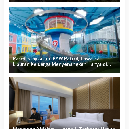
Paket Staycation PAW Patrol, Tawarkan
Liburan Keluarga Menyenangkan Hanya di
Herloom Hotel BSD
Menginap 2 Malam – Harga 1, Terbatas Hanya