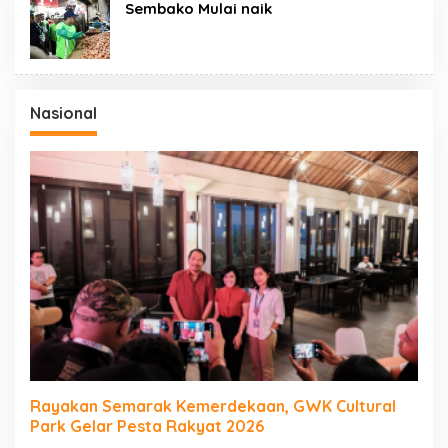
Sembako Mulai naik
Nasional
Rayakan Semarak Kemerdekaan, GWK Cultural
Park Gelar Pesta Rakyat 2026