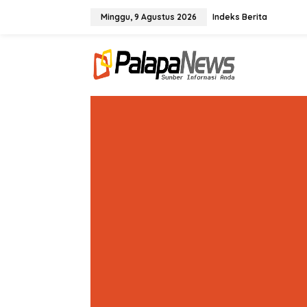
Lewati
ke
Minggu, 9 Agustus 2026
Indeks Berita
konten