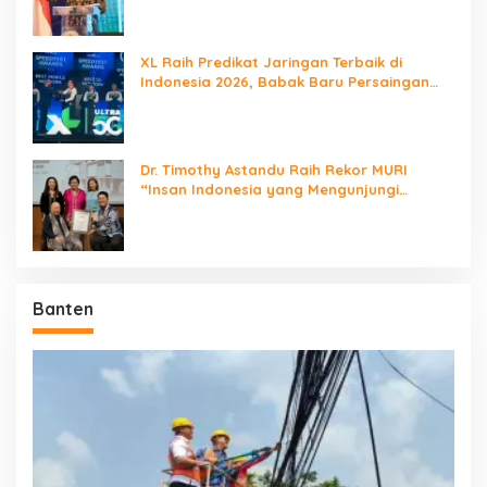
XL Raih Predikat Jaringan Terbaik di
Indonesia 2026, Babak Baru Persaingan
Jaringan Nasional!
Dr. Timothy Astandu Raih Rekor MURI
“Insan Indonesia yang Mengunjungi
Negara Berdaulat Terbanyak”
Banten