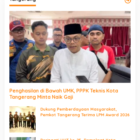
Penghasilan di Bawah UMK, PPPK Teknis Kota
Tangerang Minta Naik Gaji
Dukung Pemberdayaan Masyarakat,
Pemkot Tangerang Terima LPM Award 2026