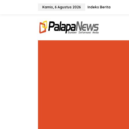
Lewati
ke
Kamis, 6 Agustus 2026
Indeks Berita
konten