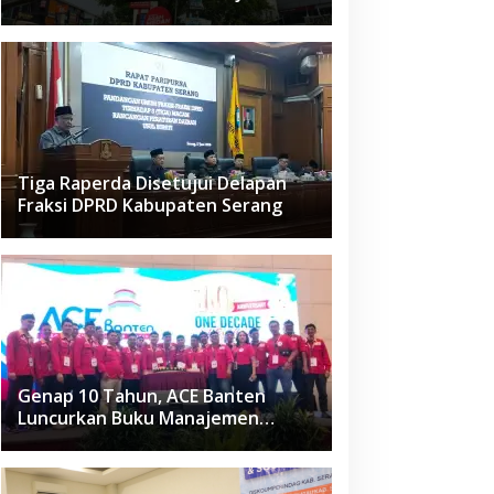
Raden Fatah Ciledug
Tiga Raperda Disetujui Delapan
Fraksi DPRD Kabupaten Serang
Genap 10 Tahun, ACE Banten
Luncurkan Buku Manajemen
Fasilitas