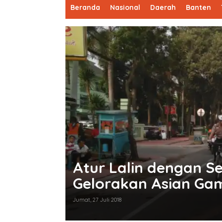
Beranda
Nasional
Daerah
Banten
Atur Lalin dengan S
Gelorakan Asian Ga
Jumat, 27 Juli 2018