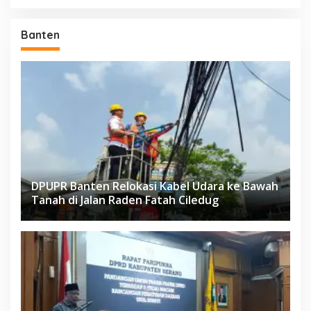
Banten
DPUPR Banten Relokasi Kabel Udara ke Bawah
Tanah di Jalan Raden Fatah Ciledug