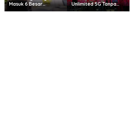
Unlimited 5G Tanpa
Kemerdekaan, GWK
Batas di Semarang
Cultural Park Gelar
Pesta Rakyat 2026