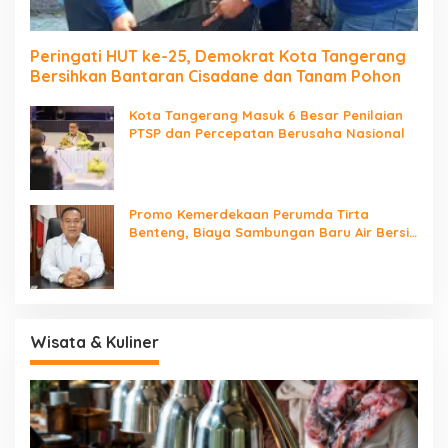
Peringati HUT ke-25, Demokrat Kota Tangerang
Bersihkan Bantaran Cisadane dan Tanam Pohon
Kota Tangerang Masuk 6 Besar Penilaian
PTSP dan Percepatan Berusaha Nasional
Promo Kemerdekaan Perumda Tirta
Benteng, Biaya Sambungan Baru Air Bersih
Cuma Rp237 Ribu
Wisata & Kuliner