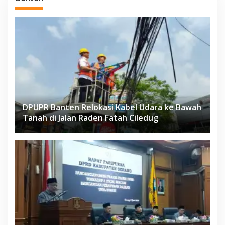
DPUPR Banten Relokasi Kabel Udara ke Bawah
Tanah di Jalan Raden Fatah Ciledug