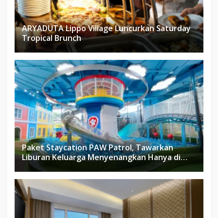
ARYADUTA Lippo Village Luncurkan Saturday
Tropical Brunch
Paket Staycation PAW Patrol, Tawarkan
Liburan Keluarga Menyenangkan Hanya di
Herloom Hotel BSD