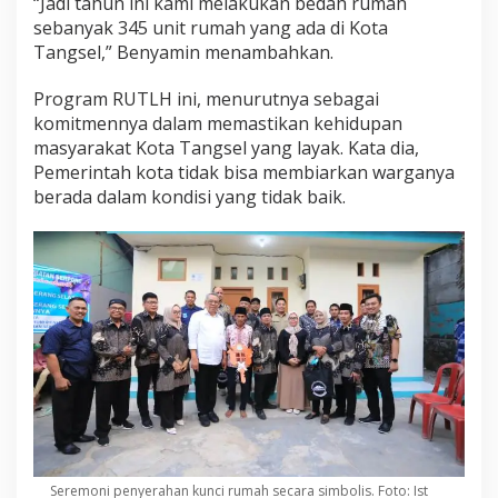
“Jadi tahun ini kami melakukan bedah rumah
sebanyak 345 unit rumah yang ada di Kota
Tangsel,” Benyamin menambahkan.
Program RUTLH ini, menurutnya sebagai
komitmennya dalam memastikan kehidupan
masyarakat Kota Tangsel yang layak. Kata dia,
Pemerintah kota tidak bisa membiarkan warganya
berada dalam kondisi yang tidak baik.
Seremoni penyerahan kunci rumah secara simbolis. Foto: Ist