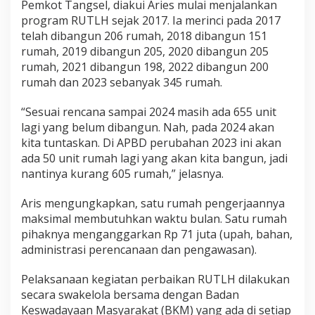
Pemkot Tangsel, diakui Aries mulai menjalankan
program RUTLH sejak 2017. Ia merinci pada 2017
telah dibangun 206 rumah, 2018 dibangun 151
rumah, 2019 dibangun 205, 2020 dibangun 205
rumah, 2021 dibangun 198, 2022 dibangun 200
rumah dan 2023 sebanyak 345 rumah.
“Sesuai rencana sampai 2024 masih ada 655 unit
lagi yang belum dibangun. Nah, pada 2024 akan
kita tuntaskan. Di APBD perubahan 2023 ini akan
ada 50 unit rumah lagi yang akan kita bangun, jadi
nantinya kurang 605 rumah,” jelasnya.
Aris mengungkapkan, satu rumah pengerjaannya
maksimal membutuhkan waktu bulan. Satu rumah
pihaknya menganggarkan Rp 71 juta (upah, bahan,
administrasi perencanaan dan pengawasan).
Pelaksanaan kegiatan perbaikan RUTLH dilakukan
secara swakelola bersama dengan Badan
Keswadayaan Masyarakat (BKM) yang ada di setiap