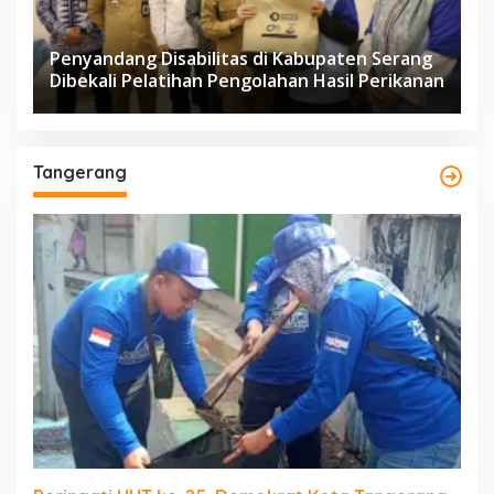
Penyandang Disabilitas di Kabupaten Serang
Dibekali Pelatihan Pengolahan Hasil Perikanan
Tangerang