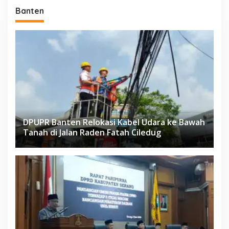
Banten
DPUPR Banten Relokasi Kabel Udara ke Bawah
Tanah di Jalan Raden Fatah Ciledug