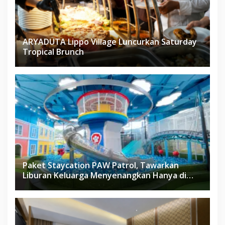
ARYADUTA Lippo Village Luncurkan Saturday
Tropical Brunch
Paket Staycation PAW Patrol, Tawarkan
Liburan Keluarga Menyenangkan Hanya di
Herloom Hotel BSD