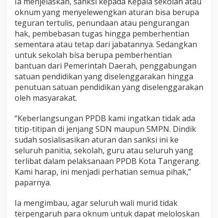
Ia menjelaskan, sanksi kepada Kepala sekolah atau
oknum yang menyelewengkan aturan bisa berupa
teguran tertulis, penundaan atau pengurangan
hak, pembebasan tugas hingga pemberhentian
sementara atau tetap dari jabatannya. Sedangkan
untuk sekolah bisa berupa pemberhentian
bantuan dari Pemerintah Daerah, penggabungan
satuan pendidikan yang diselenggarakan hingga
penutuan satuan pendidikan yang diselenggarakan
oleh masyarakat.
“Keberlangsungan PPDB kami ingatkan tidak ada
titip-titipan di jenjang SDN maupun SMPN. Dindik
sudah sosialisasikan aturan dan sanksi ini ke
seluruh panitia, sekolah, guru atau seluruh yang
terlibat dalam pelaksanaan PPDB Kota Tangerang.
Kami harap, ini menjadi perhatian semua pihak,”
paparnya.
Ia mengimbau, agar seluruh wali murid tidak
terpengaruh para oknum untuk dapat meloloskan