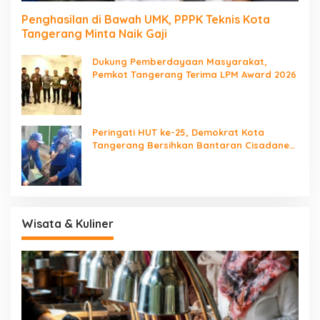
Penghasilan di Bawah UMK, PPPK Teknis Kota
Tangerang Minta Naik Gaji
Dukung Pemberdayaan Masyarakat,
Pemkot Tangerang Terima LPM Award 2026
Peringati HUT ke-25, Demokrat Kota
Tangerang Bersihkan Bantaran Cisadane
dan Tanam Pohon
Wisata & Kuliner