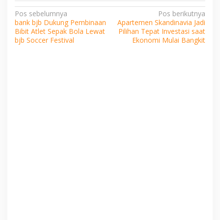
Navigasi
Pos sebelumnya
Pos berikutnya
bank bjb Dukung Pembinaan
Apartemen Skandinavia Jadi
pos
Bibit Atlet Sepak Bola Lewat
Pilihan Tepat Investasi saat
bjb Soccer Festival
Ekonomi Mulai Bangkit