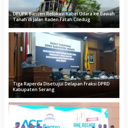
DPUPR Banten Relokasi Kabel Udara ke Bawah
Tanah di Jalan Raden Fatah Ciledug
Tiga Raperda Disetujui Delapan Fraksi DPRD
Kabupaten Serang