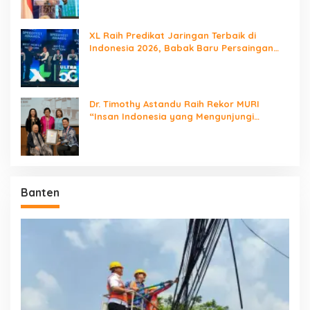
XL Raih Predikat Jaringan Terbaik di
Indonesia 2026, Babak Baru Persaingan
Jaringan Nasional!
Dr. Timothy Astandu Raih Rekor MURI
“Insan Indonesia yang Mengunjungi
Negara Berdaulat Terbanyak”
Banten