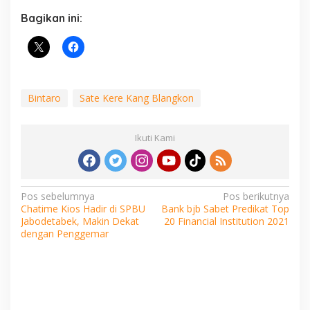
Bagikan ini:
Bintaro
Sate Kere Kang Blangkon
Ikuti Kami
Navigasi
Pos sebelumnya
Pos berikutnya
Chatime Kios Hadir di SPBU
Bank bjb Sabet Predikat Top
pos
Jabodetabek, Makin Dekat
20 Financial Institution 2021
dengan Penggemar