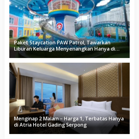
Paket Staycation PAW Patrol, Tawarkan
Liburan Keluarga Menyenangkan Hanya di
Herloom Hotel BSD
Menginap 2 Malam – Harga 1, Terbatas Hanya
di Atria Hotel Gading Serpong