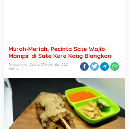
Murah-Meriah, Pecinta Sate Wajib
Mampir di Sate Kere Kang Blangkon
PalapaNews
Selasa, 30 November 2021
Kuliner