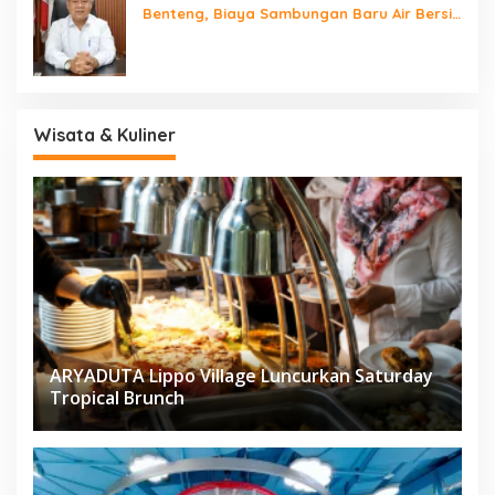
Benteng, Biaya Sambungan Baru Air Bersih
Cuma Rp237 Ribu
Wisata & Kuliner
ARYADUTA Lippo Village Luncurkan Saturday
Tropical Brunch