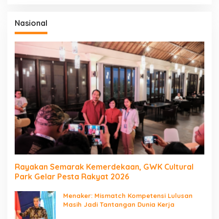
Nasional
Rayakan Semarak Kemerdekaan, GWK Cultural
Park Gelar Pesta Rakyat 2026
Menaker: Mismatch Kompetensi Lulusan
Masih Jadi Tantangan Dunia Kerja