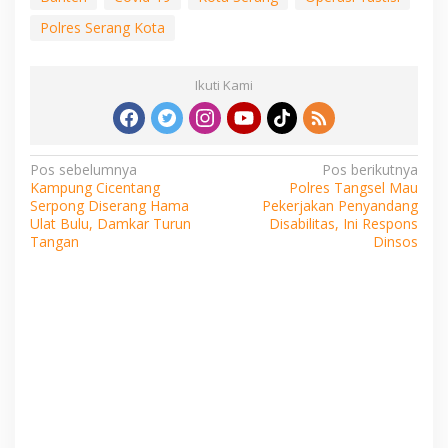
Polres Serang Kota
Ikuti Kami
Navigasi
Pos sebelumnya
Pos berikutnya
Kampung Cicentang
Polres Tangsel Mau
pos
Serpong Diserang Hama
Pekerjakan Penyandang
Ulat Bulu, Damkar Turun
Disabilitas, Ini Respons
Tangan
Dinsos