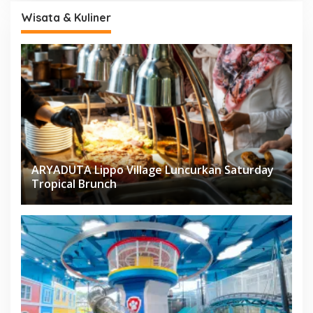
Wisata & Kuliner
ARYADUTA Lippo Village Luncurkan Saturday
Tropical Brunch