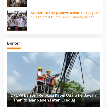
XLSMART Bareng BBPVP Bekasi Hubungkan
300 Talenta Muda, Buka Peluang Karier
Lewat Future Ready
Banten
DPUPR Banten Relokasi Kabel Udara ke Bawah
Tanah di Jalan Raden Fatah Ciledug