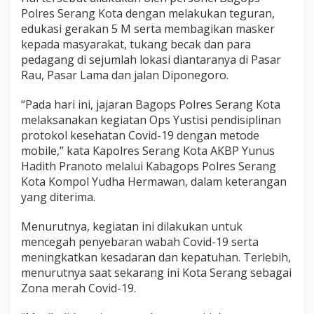
Polres Serang Kota dengan melakukan teguran,
edukasi gerakan 5 M serta membagikan masker
kepada masyarakat, tukang becak dan para
pedagang di sejumlah lokasi diantaranya di Pasar
Rau, Pasar Lama dan jalan Diponegoro.
“Pada hari ini, jajaran Bagops Polres Serang Kota
melaksanakan kegiatan Ops Yustisi pendisiplinan
protokol kesehatan Covid-19 dengan metode
mobile,” kata Kapolres Serang Kota AKBP Yunus
Hadith Pranoto melalui Kabagops Polres Serang
Kota Kompol Yudha Hermawan, dalam keterangan
yang diterima.
Menurutnya, kegiatan ini dilakukan untuk
mencegah penyebaran wabah Covid-19 serta
meningkatkan kesadaran dan kepatuhan. Terlebih,
menurutnya saat sekarang ini Kota Serang sebagai
Zona merah Covid-19.