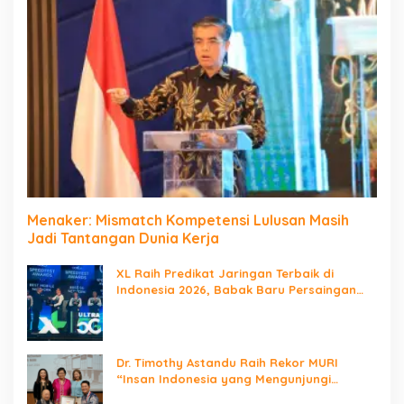
Menaker: Mismatch Kompetensi Lulusan Masih
Jadi Tantangan Dunia Kerja
XL Raih Predikat Jaringan Terbaik di
Indonesia 2026, Babak Baru Persaingan
Jaringan Nasional!
Dr. Timothy Astandu Raih Rekor MURI
“Insan Indonesia yang Mengunjungi
Negara Berdaulat Terbanyak”