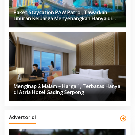
Paket Staycation PAW Patrol, Tawarkan
Liburan Keluarga Menyenangkan Hanya di
Herloom Hotel BSD
Menginap 2 Malam – Harga 1, Terbatas Hanya
di Atria Hotel Gading Serpong
Advertorial