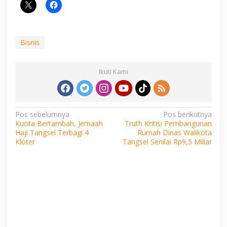
Bisnis
Ikuti Kami
Navigasi
Pos sebelumnya
Pos berikutnya
Kuota Bertambah, Jemaah
Truth Kritisi Pembangunan
pos
Haji Tangsel Terbagi 4
Rumah Dinas Walikota
Kloter
Tangsel Senilai Rp9,5 Miliar