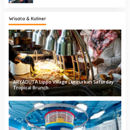
Wisata & Kuliner
ARYADUTA Lippo Village Luncurkan Saturday
Tropical Brunch