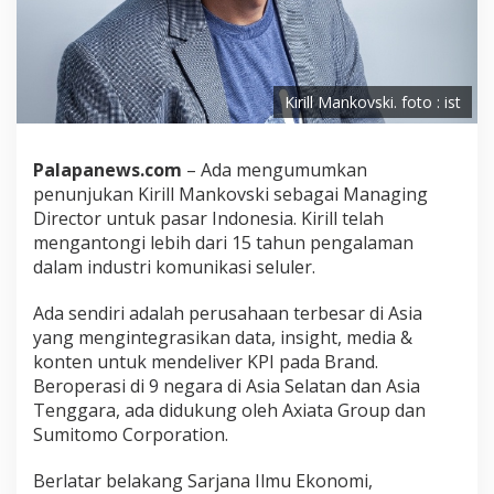
Kirill Mankovski. foto : ist
Palapanews.com
– Ada mengumumkan
penunjukan Kirill Mankovski sebagai Managing
Director untuk pasar Indonesia. Kirill telah
mengantongi lebih dari 15 tahun pengalaman
dalam industri komunikasi seluler.
Ada sendiri adalah perusahaan terbesar di Asia
yang mengintegrasikan data, insight, media &
konten untuk mendeliver KPI pada Brand.
Beroperasi di 9 negara di Asia Selatan dan Asia
Tenggara, ada didukung oleh Axiata Group dan
Sumitomo Corporation.
Berlatar belakang Sarjana Ilmu Ekonomi,