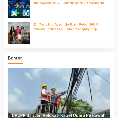
Indonesia 2026, Babak Baru Persaingan
Jaringan Nasional!
Dr. Timothy Astandu Raih Rekor MURI
“Insan Indonesia yang Mengunjungi
Negara Berdaulat Terbanyak”
Banten
DPUPR Banten Relokasi Kabel Udara ke Bawah