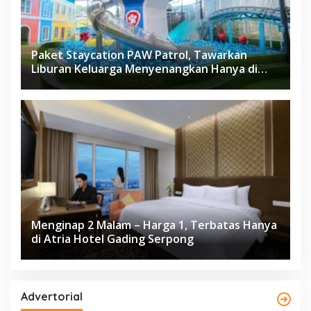
Paket Staycation PAW Patrol, Tawarkan
Liburan Keluarga Menyenangkan Hanya di
Herloom Hotel BSD
Menginap 2 Malam – Harga 1, Terbatas Hanya
di Atria Hotel Gading Serpong
Advertorial