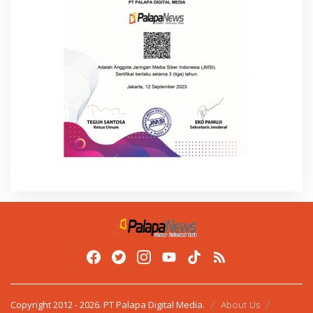
Copyright 2012 - 2026. PT Palapa Digital Media.
About Us