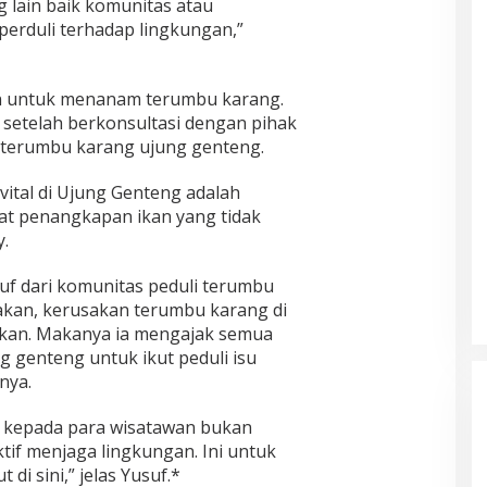
g lain baik komunitas atau
erduli terhadap lingkungan,”
an untuk menanam terumbu karang.
 setelah berkonsultasi dengan pihak
i terumbu karang ujung genteng.
vital di Ujung Genteng adalah
at penangkapan ikan yang tidak
.
f dari komunitas peduli terumbu
kan, kerusakan terumbu karang di
kan. Makanya ia mengajak semua
 genteng untuk ikut peduli isu
nya.
 kepada para wisatawan bukan
aktif menjaga lingkungan. Ini untuk
di sini,” jelas Yusuf.*