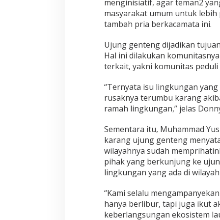
menginisiatif, agar teman2 yan
masyarakat umum untuk lebih p
tambah pria berkacamata ini.
Ujung genteng dijadikan tuju
Hal ini dilakukan komunitasnya
terkait, yakni komunitas pedul
“Ternyata isu lingkungan yang 
rusaknya terumbu karang akib
ramah lingkungan,” jelas Donny
Sementara itu, Muhammad Yusu
karang ujung genteng menyata
wilayahnya sudah memprihatin
pihak yang berkunjung ke ujung
lingkungan yang ada di wilayah
“Kami selalu mengampanyekan
hanya berlibur, tapi juga ikut 
keberlangsungan ekosistem laut 