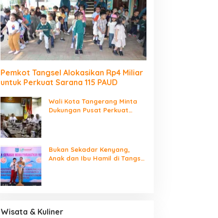
Pemkot Tangsel Alokasikan Rp4 Miliar
untuk Perkuat Sarana 115 PAUD
Wali Kota Tangerang Minta
Dukungan Pusat Perkuat
Fiskal, Kelola Sampah dan
Digitalisasi Pemerintahan
Bukan Sekadar Kenyang,
Anak dan Ibu Hamil di Tangsel
Didorong Rutin Konsumsi Ikan
Wisata & Kuliner