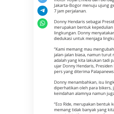
Jakarta-Bogor menuju ujung g
7 jam perjalanan.
Donny Hendaris sebagai Presid
merupakan bentuk kepedulian 
lingkungan. Donny menyatakan
diedukasi untuk menjaga lingkun
“Kami memang mau mengubah 
jalan-jalan biasa, namun turut 
adalah yang kita lakukan tadi 
ujar Donny Hendaris, Presiden 
pers yang diterima Palapanews
Donny menambahkan, isu lingk
diperhatikan oleh para bikers,
keindahan alamnya namun juga
“Eco Ride, merupakan bentuk k
memang tidak banyak yang kita 