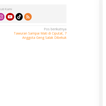
kuti Kami
Pos berikutnya
Tawuran Sampai Mati di Ciputat, 7
Anggota Geng Salak Dibekuk