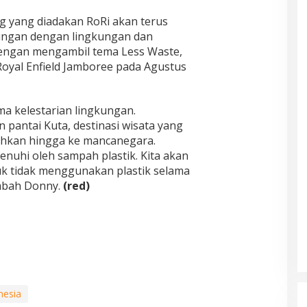
ng yang diadakan RoRi akan terus
ngan dengan lingkungan dan
 dengan mengambil tema Less Waste,
Royal Enfield Jamboree pada Agustus
ma kelestarian lingkungan.
 pantai Kuta, destinasi wisata yang
bahkan hingga ke mancanegara.
enuhi oleh sampah plastik. Kita akan
k tidak menggunakan plastik selama
mbah Donny.
(red)
nesia