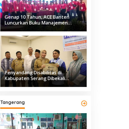
Genap 10 Tahun, ACE Banten
Luncurkan Buku Manajemen
Fasilitas
Penyandang Disabilitas di
Kabupaten Serang Dibekali
Pelatihan Pengolahan Hasil
Perikanan
Tangerang