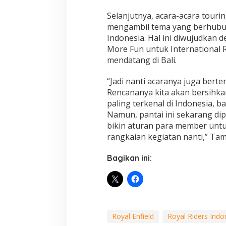
Selanjutnya, acara-acara touri
mengambil tema yang berhubu
Indonesia. Hal ini diwujudkan
More Fun untuk International 
mendatang di Bali.
“Jadi nanti acaranya juga berte
Rencananya kita akan bersihkan
paling terkenal di Indonesia, 
Namun, pantai ini sekarang dip
bikin aturan para member untu
rangkaian kegiatan nanti,” Ta
Bagikan ini:
Royal Enfield
Royal Riders Indo