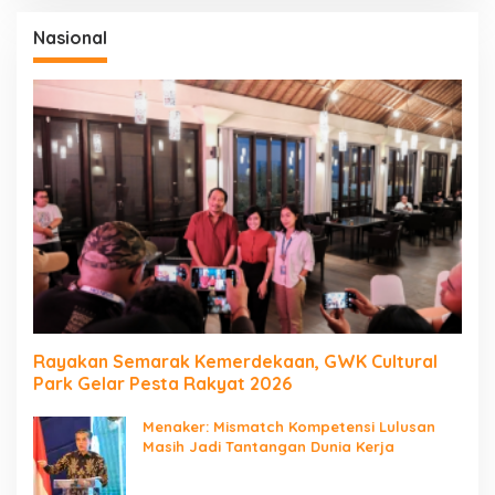
Nasional
Rayakan Semarak Kemerdekaan, GWK Cultural
Park Gelar Pesta Rakyat 2026
Menaker: Mismatch Kompetensi Lulusan
Masih Jadi Tantangan Dunia Kerja