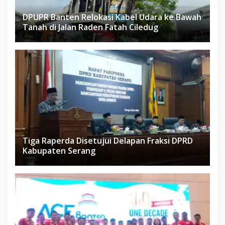
DPUPR Banten Relokasi Kabel Udara ke Bawah
Tanah di Jalan Raden Fatah Ciledug
Tiga Raperda Disetujui Delapan Fraksi DPRD
Kabupaten Serang