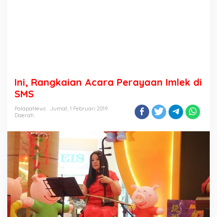
Ini, Rangkaian Acara Perayaan Imlek di
SMS
PalapaNews
Jumat, 1 Februari 2019
Daerah