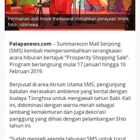
Permainan alat musik tradisional meriahkan perayaan Imlek.
foto : istimewa
Palapanews.com
– Summarecon Mall Serpong
(SMS) kembali mempersembahkan serangkaian
acara hiburan bertajuk ”Prosperity Shopping Sale”.
Program berlangsung mulai 17 Januarl hingga 10
Februari 2019.
Berpusat di area Atrium Utama SMS, pengunjung
bakalan merasakan ambience yang kental dengan
budaya Tionghoa untuk mengawali tahun Babi. Kali
ini, didominasi dengan warna merah sebagai
lambang kemakmuran dan juga dekorasi
panggung yang dihias dengan pelambangan Shio
tahun ini.
“Sudah menjadi agenda tahunan SMS untuk turut