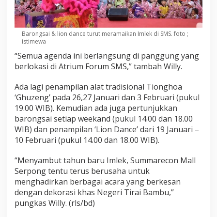
Barongsai & lion dance turut meramaikan Imlek di SMS. foto ;
istimewa
“Semua agenda ini berlangsung di panggung yang
berlokasi di Atrium Forum SMS,” tambah Willy.
Ada lagi penampilan alat tradisional Tionghoa
‘Ghuzeng’ pada 26,27 Januari dan 3 Februari (pukul
19.00 WIB). Kemudian ada juga pertunjukkan
barongsai setiap weekand (pukul 14.00 dan 18.00
WIB) dan penampilan ‘Lion Dance’ dari 19 Januari –
10 Februari (pukul 14.00 dan 18.00 WIB).
“Menyambut tahun baru Imlek, Summarecon Mall
Serpong tentu terus berusaha untuk
menghadirkan berbagai acara yang berkesan
dengan dekorasi khas Negeri Tirai Bambu,”
pungkas Willy. (rls/bd)