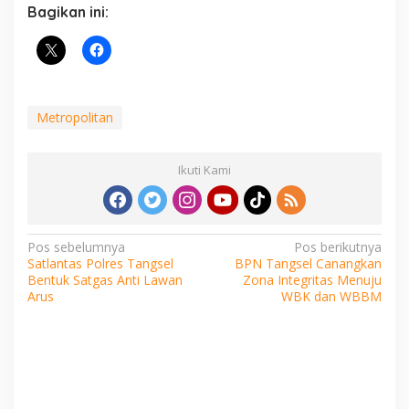
Bagikan ini:
Metropolitan
Ikuti Kami
Navigasi
Pos sebelumnya
Pos berikutnya
Satlantas Polres Tangsel
BPN Tangsel Canangkan
pos
Bentuk Satgas Anti Lawan
Zona Integritas Menuju
Arus
WBK dan WBBM