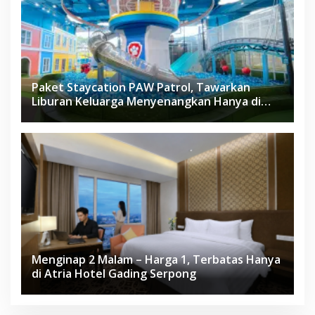
Paket Staycation PAW Patrol, Tawarkan
Liburan Keluarga Menyenangkan Hanya di
Herloom Hotel BSD
Menginap 2 Malam – Harga 1, Terbatas Hanya
di Atria Hotel Gading Serpong