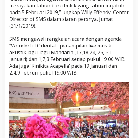
merayakan tahun baru Imlek yang tahun ini jatuh
pada 5 Februari 2019,” ungkap Willy Effendy, Center
Dlrector of SMS dalam siaran persnya, Jumat
(31/1/2019).
SMS mengawali rangkaian acara dengan agenda
”Wonderful Orlental”: penampilan live musik
akustik lagu-lagu Mandarin (17,18,24, 25, 31
Januari) dan 1,7,8 Februari setiap pukul 19 00 WIB.
Ada juga ‘Kinikita Acapella’ pada 19 Januari dan
2,4,9 Februri pukul 19.00 WIB.