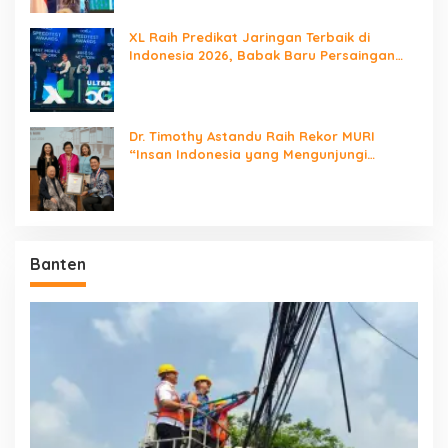
XL Raih Predikat Jaringan Terbaik di
Indonesia 2026, Babak Baru Persaingan
Jaringan Nasional!
Dr. Timothy Astandu Raih Rekor MURI
“Insan Indonesia yang Mengunjungi
Negara Berdaulat Terbanyak”
Banten