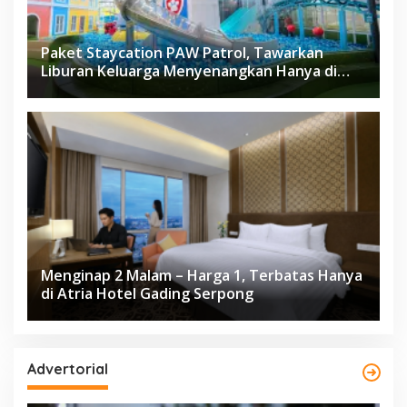
Paket Staycation PAW Patrol, Tawarkan
Liburan Keluarga Menyenangkan Hanya di
Herloom Hotel BSD
Menginap 2 Malam – Harga 1, Terbatas Hanya
di Atria Hotel Gading Serpong
Advertorial