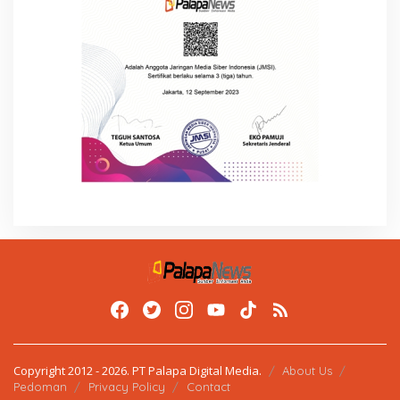
Copyright 2012 - 2026. PT Palapa Digital Media.
About Us
Pedoman
Privacy Policy
Contact