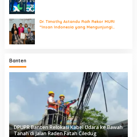
Jaringan Nasional!
Dr. Timothy Astandu Raih Rekor MURI
“Insan Indonesia yang Mengunjungi
Negara Berdaulat Terbanyak”
Banten
DPUPR Banten Relokasi Kabel Udara ke Bawah
Tanah di Jalan Raden Fatah Ciledug