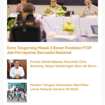
Kota Tangerang Masuk 6 Besar Penilaian PTSP
dan Percepatan Berusaha Nasional
Promo Kemerdekaan Perumda Tirta
Benteng, Biaya Sambungan Baru Air Bersih
Cuma Rp237 Ribu
Pemkot Tangsel Alokasikan Rp4 Miliar
untuk Perkuat Sarana 115 PAUD