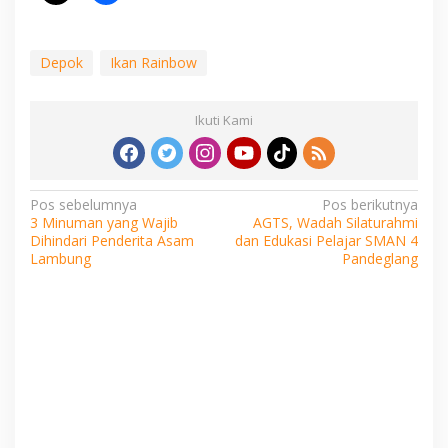
Depok
Ikan Rainbow
Ikuti Kami
Navigasi
Pos sebelumnya
Pos berikutnya
3 Minuman yang Wajib
AGTS, Wadah Silaturahmi
pos
Dihindari Penderita Asam
dan Edukasi Pelajar SMAN 4
Lambung
Pandeglang