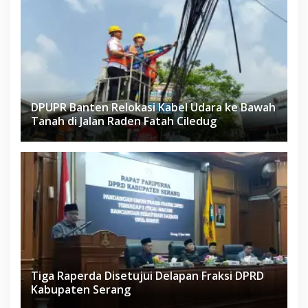
DPUPR Banten Relokasi Kabel Udara ke Bawah
Tanah di Jalan Raden Fatah Ciledug
Tiga Raperda Disetujui Delapan Fraksi DPRD
Kabupaten Serang