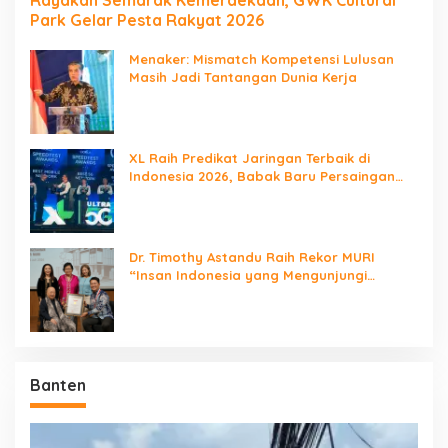
Rayakan Semarak Kemerdekaan, GWK Cultural
Park Gelar Pesta Rakyat 2026
Menaker: Mismatch Kompetensi Lulusan
Masih Jadi Tantangan Dunia Kerja
XL Raih Predikat Jaringan Terbaik di
Indonesia 2026, Babak Baru Persaingan
Jaringan Nasional!
Dr. Timothy Astandu Raih Rekor MURI
“Insan Indonesia yang Mengunjungi
Negara Berdaulat Terbanyak”
Banten