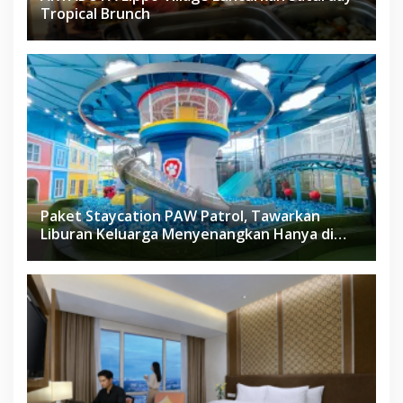
Tropical Brunch
Paket Staycation PAW Patrol, Tawarkan
Liburan Keluarga Menyenangkan Hanya di
Herloom Hotel BSD