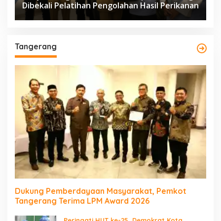
Dibekali Pelatihan Pengolahan Hasil Perikanan
Tangerang
Dukung Pemberdayaan Masyarakat, Pemkot
Tangerang Terima LPM Award 2026
Peringati HUT ke-25, Demokrat Kota