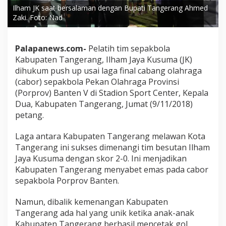
Ilham JK saat bersalaman dengan Bupati Tangerang Ahmed
Zaki. Foto: Nad
Palapanews.com-
Pelatih tim sepakbola
Kabupaten Tangerang, Ilham Jaya Kusuma (JK)
dihukum push up usai laga final cabang olahraga
(cabor) sepakbola Pekan Olahraga Provinsi
(Porprov) Banten V di Stadion Sport Center, Kepala
Dua, Kabupaten Tangerang, Jumat (9/11/2018)
petang.
Laga antara Kabupaten Tangerang melawan Kota
Tangerang ini sukses dimenangi tim besutan Ilham
Jaya Kusuma dengan skor 2-0. Ini menjadikan
Kabupaten Tangerang menyabet emas pada cabor
sepakbola Porprov Banten.
Namun, dibalik kemenangan Kabupaten
Tangerang ada hal yang unik ketika anak-anak
Kabupaten Tangerang berhasil mencetak gol.