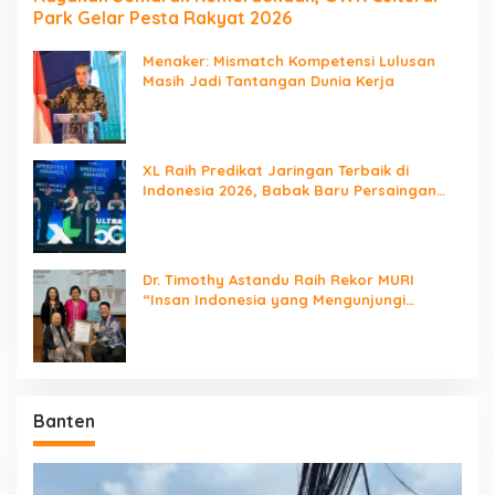
Park Gelar Pesta Rakyat 2026
Menaker: Mismatch Kompetensi Lulusan
Masih Jadi Tantangan Dunia Kerja
XL Raih Predikat Jaringan Terbaik di
Indonesia 2026, Babak Baru Persaingan
Jaringan Nasional!
Dr. Timothy Astandu Raih Rekor MURI
“Insan Indonesia yang Mengunjungi
Negara Berdaulat Terbanyak”
Banten