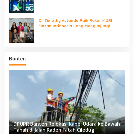
Jaringan Nasional!
Dr. Timothy Astandu Raih Rekor MURI
“Insan Indonesia yang Mengunjungi
Negara Berdaulat Terbanyak”
Banten
DPUPR Banten Relokasi Kabel Udara ke Bawah
Tanah di Jalan Raden Fatah Ciledug