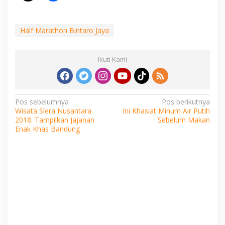
Half Marathon Bintaro Jaya
Ikuti Kami
Navigasi
Pos sebelumnya
Pos berikutnya
Wisata Slera Nusantara
Ini Khasiat Minum Air Putih
pos
2018: Tampilkan Jajanan
Sebelum Makan
Enak Khas Bandung