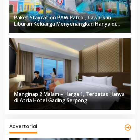
Paket Staycation PAW Patrol, Tawarkan
Liburan Keluarga Menyenangkan Hanya di
Herloom Hotel BSD
Menginap 2 Malam – Harga 1, Terbatas Hanya
di Atria Hotel Gading Serpong
Advertorial