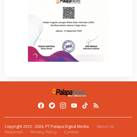
Copyright 2012 - 2026. PT Palapa Digital Media.
About Us
Pedoman
Privacy Policy
Contact