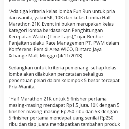
“Ada tiga kriteria kelas lomba Fun Run untuk pria
dan wanita, yakni 5K, 10K dan kelas Lomba Half
Marathon 21K. Event ini bukan merupakan kelas
kategori lomba berdasarkan Penghitungan
Kecepatan Waktu (Time Laps),” ujar Benhur
Panjaitan selaku Race Managemen PT. PWM dalam
Konferensi Pers di Area WICO, Bintaro Jaya
Xchange Mall, Minggu (4/11/2018).
Sedangkan untuk kriteria pemenang, setiap kelas
lomba akan dilakukan pencatatan sekaligus
penentuan pelari dalam kelompok 5 besar tercepat
Pria-Wanita.
“Half Marathon 21K untuk 5 finisher pertama
masing-masing mendapat Rp1,5 Juta. 10K dengan 5
finisher masing-masing Rp750 ribu dan 5K dengan
5 finisher pertama mendapat uang senilai Rp250
ribu dan tiap juara mendapatkan tambahan produk