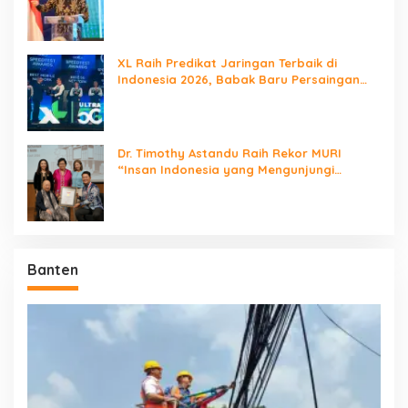
XL Raih Predikat Jaringan Terbaik di
Indonesia 2026, Babak Baru Persaingan
Jaringan Nasional!
Dr. Timothy Astandu Raih Rekor MURI
“Insan Indonesia yang Mengunjungi
Negara Berdaulat Terbanyak”
Banten