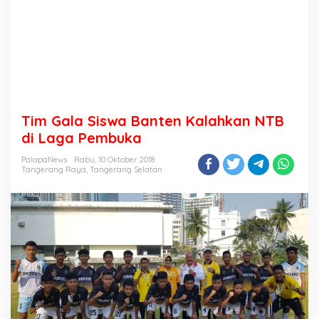
Tim Gala Siswa Banten Kalahkan NTB
di Laga Pembuka
PalapaNews
Rabu, 10 Oktober 2018
Tangerang Raya
,
Tangerang Selatan