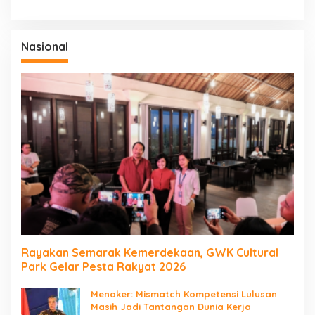
Nasional
Rayakan Semarak Kemerdekaan, GWK Cultural
Park Gelar Pesta Rakyat 2026
Menaker: Mismatch Kompetensi Lulusan
Masih Jadi Tantangan Dunia Kerja