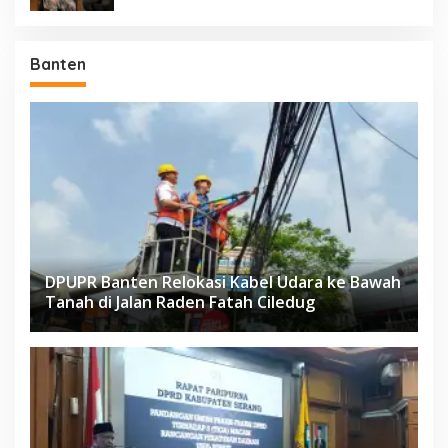
Banten
DPUPR Banten Relokasi Kabel Udara ke Bawah
Tanah di Jalan Raden Fatah Ciledug