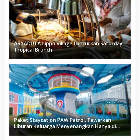
ARYADUTA Lippo Village Luncurkan Saturday
Tropical Brunch
Paket Staycation PAW Patrol, Tawarkan
Liburan Keluarga Menyenangkan Hanya di
Herloom Hotel BSD