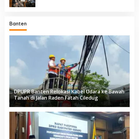
Banten
DPUPR Banten Relokasi Kabel Udara ke Bawah
Tanah di Jalan Raden Fatah Ciledug