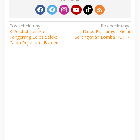
Navigasi
Pos sebelumnya
Pos berikutnya
3 Pejabat Pemkot
Dinas PU Tangsel Gelar
pos
Tangerang Lolos Seleksi
Serangkaian Lomba HUT RI
Calon Pejabat di Banten