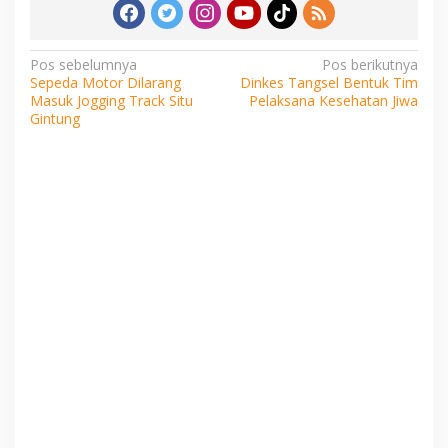
Navigasi
Pos sebelumnya
Pos berikutnya
Sepeda Motor Dilarang
Dinkes Tangsel Bentuk Tim
pos
Masuk Jogging Track Situ
Pelaksana Kesehatan Jiwa
Gintung