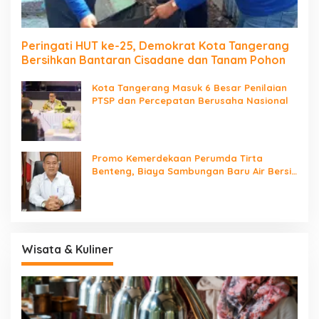
Peringati HUT ke-25, Demokrat Kota Tangerang
Bersihkan Bantaran Cisadane dan Tanam Pohon
Kota Tangerang Masuk 6 Besar Penilaian
PTSP dan Percepatan Berusaha Nasional
Promo Kemerdekaan Perumda Tirta
Benteng, Biaya Sambungan Baru Air Bersih
Cuma Rp237 Ribu
Wisata & Kuliner