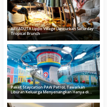
ARYADUTA Lippo Village Luncurkan Saturday
Tropical Brunch
Paket Staycation PAW Patrol, Tawarkan
Liburan Keluarga Menyenangkan Hanya di
Herloom Hotel BSD