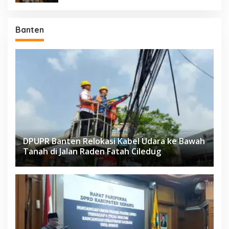
Banten
DPUPR Banten Relokasi Kabel Udara ke Bawah
Tanah di Jalan Raden Fatah Ciledug