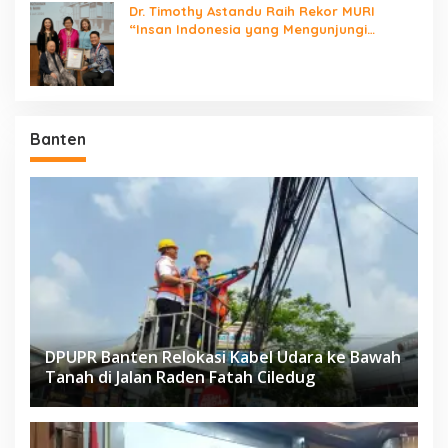
Dr. Timothy Astandu Raih Rekor MURI
“Insan Indonesia yang Mengunjungi
Negara Berdaulat Terbanyak”
Banten
DPUPR Banten Relokasi Kabel Udara ke Bawah
Tanah di Jalan Raden Fatah Ciledug