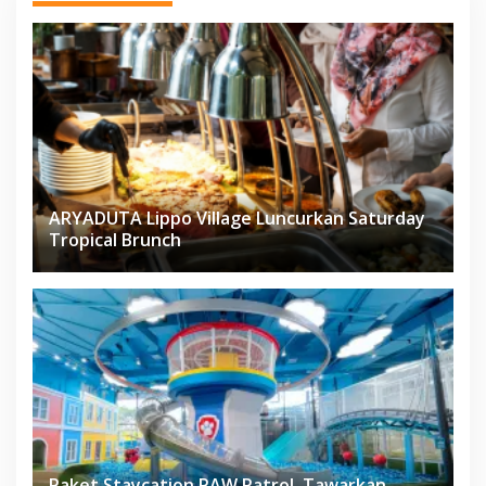
ARYADUTA Lippo Village Luncurkan Saturday
Tropical Brunch
Paket Staycation PAW Patrol, Tawarkan