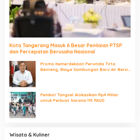
Kota Tangerang Masuk 6 Besar Penilaian PTSP
dan Percepatan Berusaha Nasional
Promo Kemerdekaan Perumda Tirta
Benteng, Biaya Sambungan Baru Air Bersih
Cuma Rp237 Ribu
Pemkot Tangsel Alokasikan Rp4 Miliar
untuk Perkuat Sarana 115 PAUD
Wisata & Kuliner