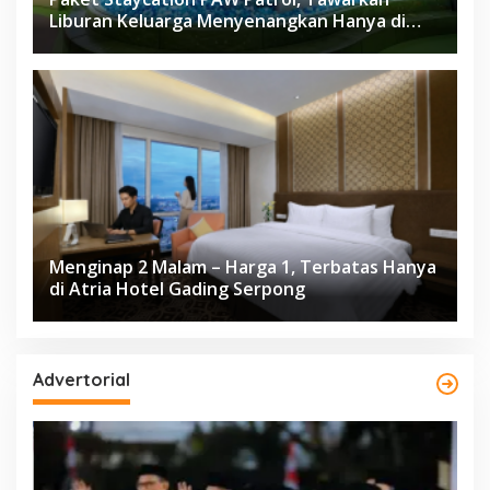
Liburan Keluarga Menyenangkan Hanya di
Herloom Hotel BSD
Menginap 2 Malam – Harga 1, Terbatas Hanya
di Atria Hotel Gading Serpong
Advertorial