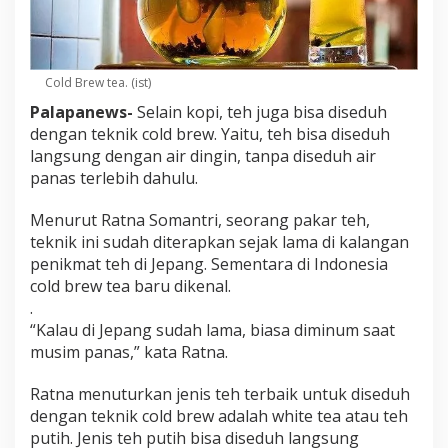
Cold Brew tea. (ist)
Palapanews-
Selain kopi, teh juga bisa diseduh
dengan teknik cold brew. Yaitu, teh bisa diseduh
langsung dengan air dingin, tanpa diseduh air
panas terlebih dahulu.
Menurut Ratna Somantri, seorang pakar teh,
teknik ini sudah diterapkan sejak lama di kalangan
penikmat teh di Jepang. Sementara di Indonesia
cold brew tea baru dikenal.
.
“Kalau di Jepang sudah lama, biasa diminum saat
musim panas,” kata Ratna.
Ratna menuturkan jenis teh terbaik untuk diseduh
dengan teknik cold brew adalah white tea atau teh
putih. Jenis teh putih bisa diseduh langsung