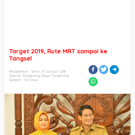
Target 2019, Rute MRT sampai ke
Tangsel
PalapaNews
Senin, 15 Januari 2018
Daerah
,
Tangerang Raya
,
Tangerang
Selatan
56 Views