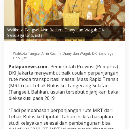
Walikota Tangsel Airin Rachmi Diany dan Wagub DKI
Sandiaga Uno. (ist)
Walikota Tangsel Airin Rachmi Diany dan Wagub DKI Sandiaga
Uno. (ist)
Palapanews.com-
Pemerintah Provinsi (Pemprov)
DKI Jakarta menyambut baik usulan perpanjangan
rute moda transportasi massal Mass Rapid Transit
(MRT) dari Lebak Bulus ke Tangerang Selatan
(Tangsel). Bahkan, usulan tersebut dijanjikan bakal
dieksekusi pada 2019.
“Tadi pembahasan perpanjangan rute MRT dari
Lebak Bulus ke Ciputat. Tahun ini kita harapkan
studi kelayakan selesai dan pembangunan bisa