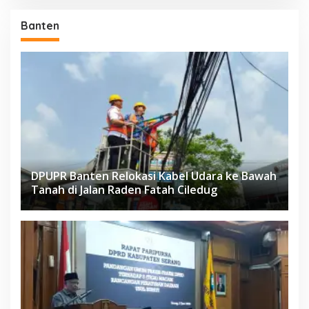
Banten
DPUPR Banten Relokasi Kabel Udara ke Bawah
Tanah di Jalan Raden Fatah Ciledug