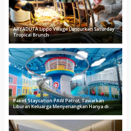
ARYADUTA Lippo Village Luncurkan Saturday
Tropical Brunch
Paket Staycation PAW Patrol, Tawarkan
Liburan Keluarga Menyenangkan Hanya di
Herloom Hotel BSD