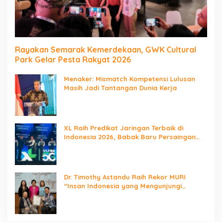
Rayakan Semarak Kemerdekaan, GWK Cultural
Park Gelar Pesta Rakyat 2026
Menaker: Mismatch Kompetensi Lulusan
Masih Jadi Tantangan Dunia Kerja
XL Raih Predikat Jaringan Terbaik di
Indonesia 2026, Babak Baru Persaingan
Jaringan Nasional!
Dr. Timothy Astandu Raih Rekor MURI
“Insan Indonesia yang Mengunjungi
Negara Berdaulat Terbanyak”