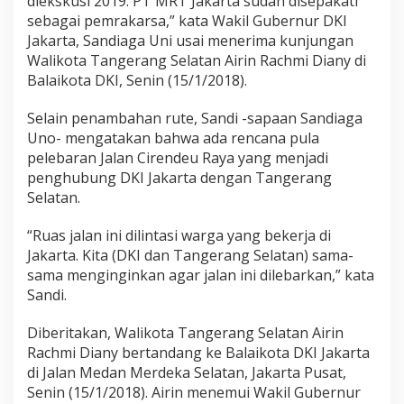
diekskusi 2019. PT MRT Jakarta sudah disepakati
sebagai pemrakarsa,” kata Wakil Gubernur DKI
Jakarta, Sandiaga Uni usai menerima kunjungan
Walikota Tangerang Selatan Airin Rachmi Diany di
Balaikota DKI, Senin (15/1/2018).
Selain penambahan rute, Sandi -sapaan Sandiaga
Uno- mengatakan bahwa ada rencana pula
pelebaran Jalan Cirendeu Raya yang menjadi
penghubung DKI Jakarta dengan Tangerang
Selatan.
“Ruas jalan ini dilintasi warga yang bekerja di
Jakarta. Kita (DKI dan Tangerang Selatan) sama-
sama menginginkan agar jalan ini dilebarkan,” kata
Sandi.
Diberitakan, Walikota Tangerang Selatan Airin
Rachmi Diany bertandang ke Balaikota DKI Jakarta
di Jalan Medan Merdeka Selatan, Jakarta Pusat,
Senin (15/1/2018). Airin menemui Wakil Gubernur