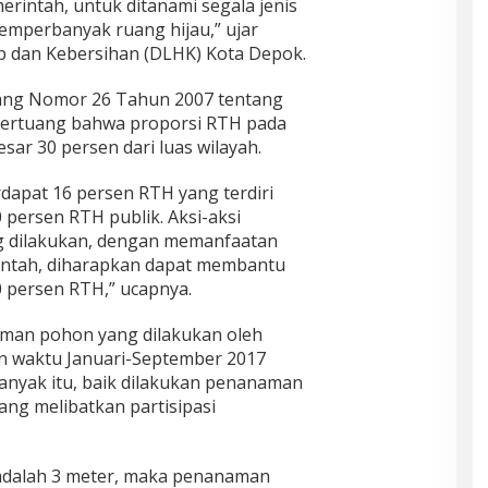
erintah, untuk ditanami segala jenis
mperbanyak ruang hijau,” ujar
p dan Kebersihan (DLHK) Kota Depok.
ang Nomor 26 Tahun 2007 tentang
tertuang bahwa proporsi RTH pada
esar 30 persen dari luas wilayah.
rdapat 16 persen RTH yang terdiri
 persen RTH publik. Aksi-aksi
g dilakukan, dengan memanfaatan
rintah, diharapkan dapat membantu
 persen RTH,” ucapnya.
aman pohon yang dilakukan oleh
 waktu Januari-September 2017
anyak itu, baik dilakukan penanaman
ng melibatkan partisipasi
 adalah 3 meter, maka penanaman