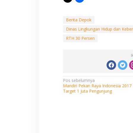
Berita Depok
Dinas Lingkungan Hidup dan Kebe
RTH 30 Persen
I
Navigasi
Pos sebelumnya
Mandiri Pekan Raya Indonesia 2017
pos
Target 1 Juta Pengunjung