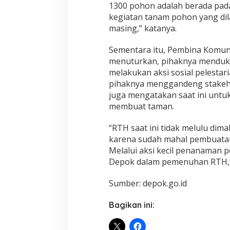
1300 pohon adalah berada pada
kegiatan tanam pohon yang dil
masing,” katanya.
Sementara itu, Pembina Komunit
menuturkan, pihaknya menduku
melakukan aksi sosial pelestar
pihaknya menggandeng stakeho
juga mengatakan saat ini untu
membuat taman.
“RTH saat ini tidak melulu di
karena sudah mahal pembuatan
Melalui aksi kecil penanaman 
Depok dalam pemenuhan RTH,”
Sumber: depok.go.id
Bagikan ini: