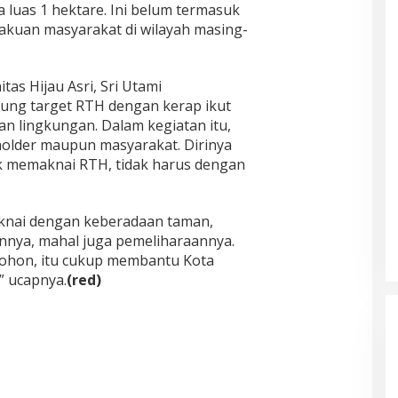
 luas 1 hektare. Ini belum termasuk
akuan masyarakat di wilayah masing-
as Hijau Asri, Sri Utami
ng target RTH dengan kerap ikut
ian lingkungan. Dalam kegiatan itu,
lder maupun masyarakat. Dirinya
k memaknai RTH, tidak harus dengan
maknai dengan keberadaan taman,
nya, mahal juga pemeliharaannya.
pohon, itu cukup membantu Kota
 ucapnya.
(red)