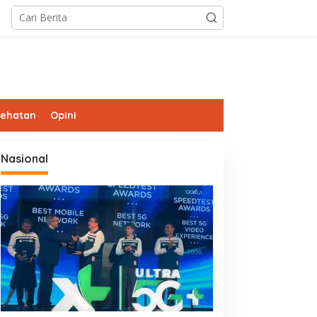
sehatan
Opini
Nasional