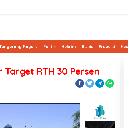
Tangerang Raya
Politik
Hukrim
Bisnis
Properti
Ke
 Target RTH 30 Persen