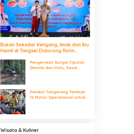
Bukan Sekadar Kenyang, Anak dan Ibu
Hamil di Tangsel Didorong Rutin
Konsumsi Ikan
Pengerukan Sungai Ciputat
Dimulai dari Hulu, Sasar
Wilayah Rawan Luapan
Pemkot Tangerang Tambah
16 Motor Operasional untuk
Percepat Respons Bencana
Wisata & Kuliner