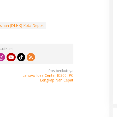
rsihan (DLHK) Kota Depok
kuti Kami
Pos berikutnya
Lenovo Idea Center IC300, PC
Lengkap Nan Cepat