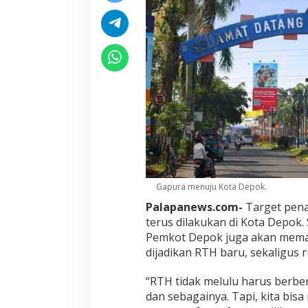
Gapura menuju Kota Depok.
Palapanews.com-
Target pena
terus dilakukan di Kota Depok
Pemkot Depok juga akan mema
dijadikan RTH baru, sekaligus r
“RTH tidak melulu harus berbe
dan sebagainya. Tapi, kita bi