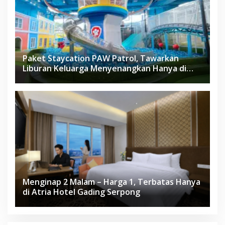
Paket Staycation PAW Patrol, Tawarkan
Liburan Keluarga Menyenangkan Hanya di
Herloom Hotel BSD
Menginap 2 Malam – Harga 1, Terbatas Hanya
di Atria Hotel Gading Serpong