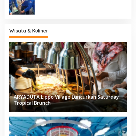
dan Tanam Pohon
Wisata & Kuliner
ARYADUTA Lippo Village Luncurkan Saturday
Tropical Brunch