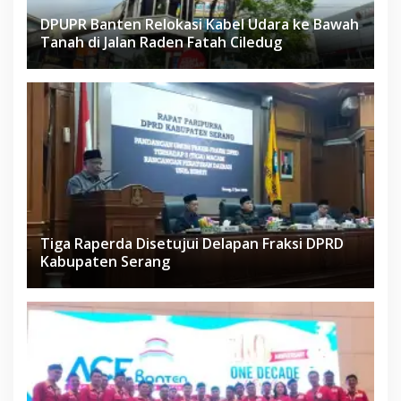
DPUPR Banten Relokasi Kabel Udara ke Bawah
Tanah di Jalan Raden Fatah Ciledug
Tiga Raperda Disetujui Delapan Fraksi DPRD
Kabupaten Serang