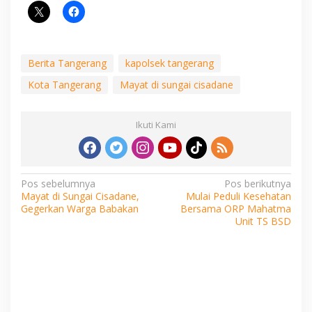
Berita Tangerang
kapolsek tangerang
Kota Tangerang
Mayat di sungai cisadane
Ikuti Kami
Navigasi
Pos sebelumnya
Pos berikutnya
Mayat di Sungai Cisadane,
Mulai Peduli Kesehatan
pos
Gegerkan Warga Babakan
Bersama ORP Mahatma
Unit TS BSD