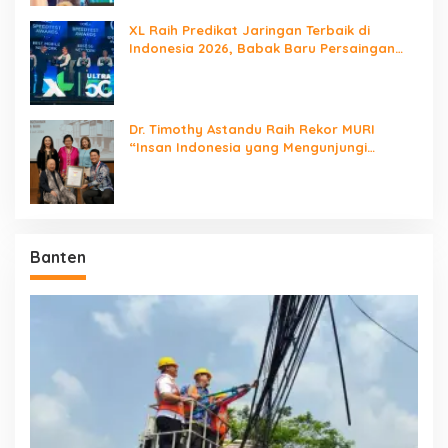
XL Raih Predikat Jaringan Terbaik di
Indonesia 2026, Babak Baru Persaingan
Jaringan Nasional!
Dr. Timothy Astandu Raih Rekor MURI
“Insan Indonesia yang Mengunjungi
Negara Berdaulat Terbanyak”
Banten