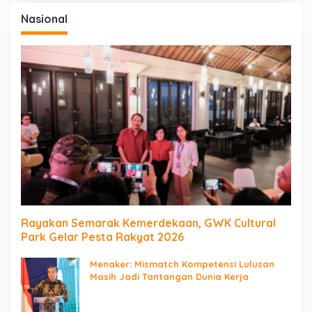
Nasional
Rayakan Semarak Kemerdekaan, GWK Cultural
Park Gelar Pesta Rakyat 2026
Menaker: Mismatch Kompetensi Lulusan
Masih Jadi Tantangan Dunia Kerja