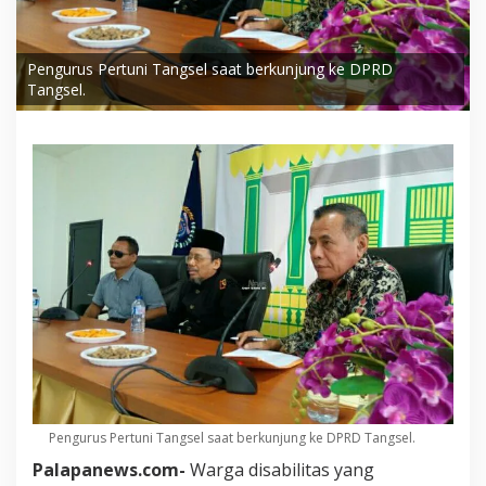
Pengurus Pertuni Tangsel saat berkunjung ke DPRD
Tangsel.
Pengurus Pertuni Tangsel saat berkunjung ke DPRD Tangsel.
Palapanews.com-
Warga disabilitas yang