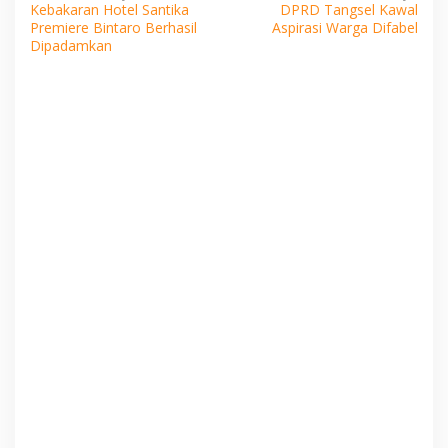
Kebakaran Hotel Santika
DPRD Tangsel Kawal
pos
Premiere Bintaro Berhasil
Aspirasi Warga Difabel
Dipadamkan