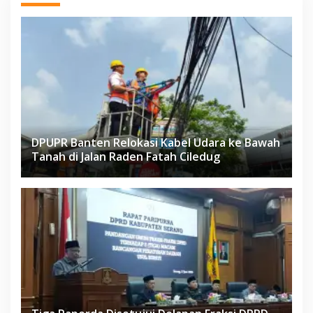
DPUPR Banten Relokasi Kabel Udara ke Bawah
Tanah di Jalan Raden Fatah Ciledug