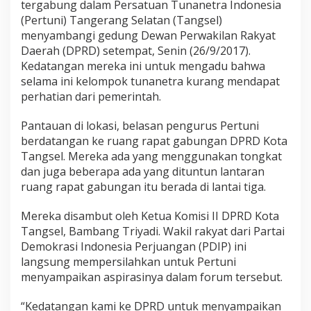
tergabung dalam Persatuan Tunanetra Indonesia
(Pertuni) Tangerang Selatan (Tangsel)
menyambangi gedung Dewan Perwakilan Rakyat
Daerah (DPRD) setempat, Senin (26/9/2017).
Kedatangan mereka ini untuk mengadu bahwa
selama ini kelompok tunanetra kurang mendapat
perhatian dari pemerintah.
Pantauan di lokasi, belasan pengurus Pertuni
berdatangan ke ruang rapat gabungan DPRD Kota
Tangsel. Mereka ada yang menggunakan tongkat
dan juga beberapa ada yang dituntun lantaran
ruang rapat gabungan itu berada di lantai tiga.
Mereka disambut oleh Ketua Komisi II DPRD Kota
Tangsel, Bambang Triyadi. Wakil rakyat dari Partai
Demokrasi Indonesia Perjuangan (PDIP) ini
langsung mempersilahkan untuk Pertuni
menyampaikan aspirasinya dalam forum tersebut.
“Kedatangan kami ke DPRD untuk menyampaikan