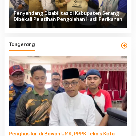
Penyandang Disabilitas di Kabupaten Serang
Dibekali Pelatihan Pengolahan Hasil Perikanan
Tangerang
Penghasilan di Bawah UMK, PPPK Teknis Kota