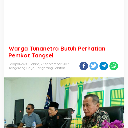
Warga Tunanetra Butuh Perhatian
Pemkot Tangsel
PalapaNews
Selasa, 26 September 2017
Tangerang Raya
,
Tangerang Selatan