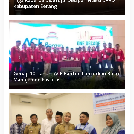
Tiga Raperda Disetujui Delapan Fraksi DPRD
Kabupaten Serang
Genap 10 Tahun, ACE Banten Luncurkan Buku
Manajemen Fasilitas