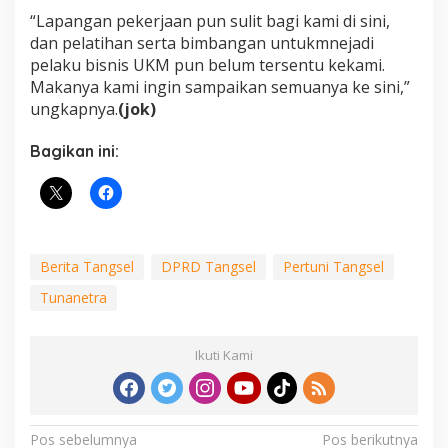
“Lapangan pekerjaan pun sulit bagi kami di sini,
dan pelatihan serta bimbangan untukmnejadi
pelaku bisnis UKM pun belum tersentu kekami.
Makanya kami ingin sampaikan semuanya ke sini,”
ungkapnya.
(jok)
Bagikan ini:
Berita Tangsel
DPRD Tangsel
Pertuni Tangsel
Tunanetra
Ikuti Kami
Navigasi
Pos sebelumnya
Pos berikutnya