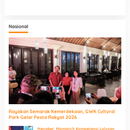
Nasional
Rayakan Semarak Kemerdekaan, GWK Cultural
Park Gelar Pesta Rakyat 2026
Menaker: Mismatch Kompetensi Lulusan