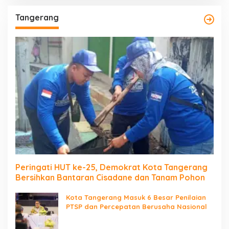
Tangerang
Peringati HUT ke-25, Demokrat Kota Tangerang
Bersihkan Bantaran Cisadane dan Tanam Pohon
Kota Tangerang Masuk 6 Besar Penilaian
PTSP dan Percepatan Berusaha Nasional