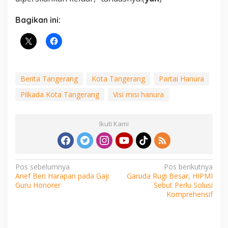
Bagikan ini:
Berita Tangerang
Kota Tangerang
Partai Hanura
Pilkada Kota Tangerang
Visi misi hanura
Ikuti Kami
Navigasi
Pos sebelumnya
Pos berikutnya
Arief Beri Harapan pada Gaji
Garuda Rugi Besar, HIPMI
pos
Guru Honorer
Sebut Perlu Solusi
Komprehensif