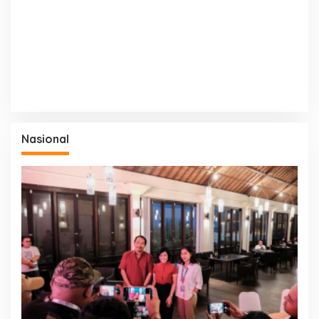
Nasional