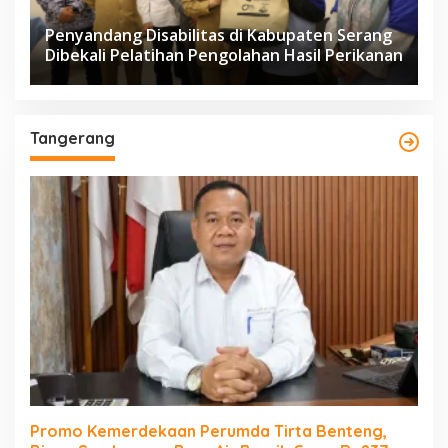
Penyandang Disabilitas di Kabupaten Serang
Dibekali Pelatihan Pengolahan Hasil Perikanan
Tangerang
Promo Kemerdekaan Perumda Tirta Benteng,