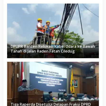
DPUPR Banten Relokasi Kabel Udara ke Bawah
Tanah di Jalan Raden Fatah Ciledug
Tiga Raperda Disetujui Delapan Fraksi DPRD