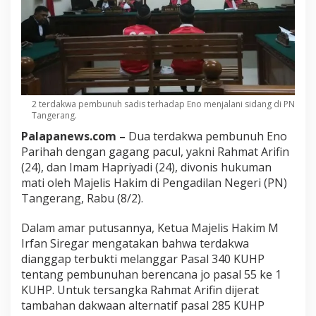
2 terdakwa pembunuh sadis terhadap Eno menjalani sidang di PN
Tangerang.
Palapanews.com –
Dua terdakwa pembunuh Eno
Parihah dengan gagang pacul, yakni Rahmat Arifin
(24), dan Imam Hapriyadi (24), divonis hukuman
mati oleh Majelis Hakim di Pengadilan Negeri (PN)
Tangerang, Rabu (8/2).
Dalam amar putusannya, Ketua Majelis Hakim M
Irfan Siregar mengatakan bahwa terdakwa
dianggap terbukti melanggar Pasal 340 KUHP
tentang pembunuhan berencana jo pasal 55 ke 1
KUHP. Untuk tersangka Rahmat Arifin dijerat
tambahan dakwaan alternatif pasal 285 KUHP