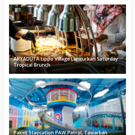
ARYADUTA Lippo Village Luncurkan Saturday
Tropical Brunch
Paket Staycation PAW Patrol, Tawarkan