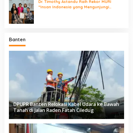
Dr. Timothy Astandu Raih Rekor MURI
“Insan Indonesia yang Mengunjungi
Negara Berdaulat Terbanyak”
Banten
DPUPR Banten Relokasi Kabel Udara ke Bawah
Tanah di Jalan Raden Fatah Ciledug