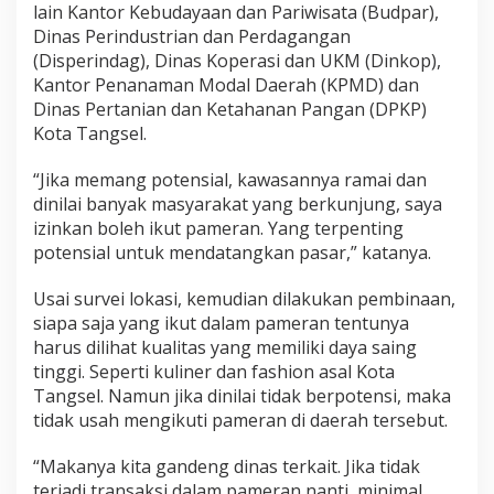
lain Kantor Kebudayaan dan Pariwisata (Budpar),
Dinas Perindustrian dan Perdagangan
(Disperindag), Dinas Koperasi dan UKM (Dinkop),
Kantor Penanaman Modal Daerah (KPMD) dan
Dinas Pertanian dan Ketahanan Pangan (DPKP)
Kota Tangsel.
“Jika memang potensial, kawasannya ramai dan
dinilai banyak masyarakat yang berkunjung, saya
izinkan boleh ikut pameran. Yang terpenting
potensial untuk mendatangkan pasar,” katanya.
Usai survei lokasi, kemudian dilakukan pembinaan,
siapa saja yang ikut dalam pameran tentunya
harus dilihat kualitas yang memiliki daya saing
tinggi. Seperti kuliner dan fashion asal Kota
Tangsel. Namun jika dinilai tidak berpotensi, maka
tidak usah mengikuti pameran di daerah tersebut.
“Makanya kita gandeng dinas terkait. Jika tidak
terjadi transaksi dalam pameran nanti, minimal