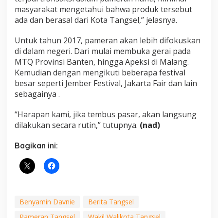
masyarakat mengetahui bahwa produk tersebut
ada dan berasal dari Kota Tangsel,” jelasnya.
Untuk tahun 2017, pameran akan lebih difokuskan
di dalam negeri. Dari mulai membuka gerai pada
MTQ Provinsi Banten, hingga Apeksi di Malang.
Kemudian dengan mengikuti beberapa festival
besar seperti Jember Festival, Jakarta Fair dan lain
sebagainya .
“Harapan kami, jika tembus pasar, akan langsung
dilakukan secara rutin,” tutupnya.
(nad)
Bagikan ini:
Benyamin Davnie
Berita Tangsel
Pameran Tangsel
Wakil Walikota Tangsel