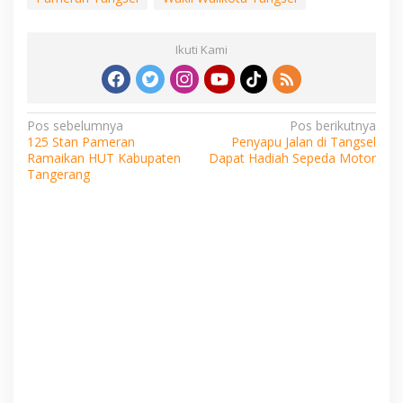
Ikuti Kami
Navigasi
Pos sebelumnya
Pos berikutnya
125 Stan Pameran
Penyapu Jalan di Tangsel
pos
Ramaikan HUT Kabupaten
Dapat Hadiah Sepeda Motor
Tangerang