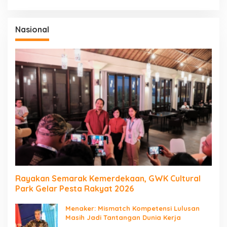
Nasional
Rayakan Semarak Kemerdekaan, GWK Cultural
Park Gelar Pesta Rakyat 2026
Menaker: Mismatch Kompetensi Lulusan
Masih Jadi Tantangan Dunia Kerja