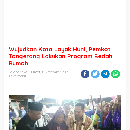
Wujudkan Kota Layak Huni, Pemkot
Tangerang Lakukan Program Bedah
Rumah
PalapaNews
Jumat, 18 November 2016
Advertorial