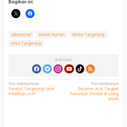
Bagikan ini:
advertorial
Bedah Rumah
Berita Tangerang
Kota Tangerang
Ikuti Kami
Navigasi
Pos sebelumnya
Pos berikutnya
Pemkot Tangerang Gelar
Desainer Asal Tangsel
pos
Pelatihan LKIP
Pamerkan Produk di Living
World