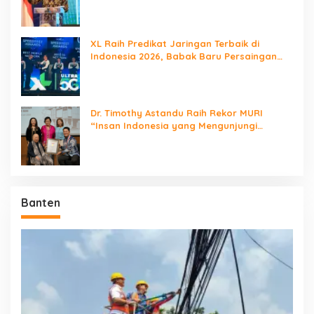
XL Raih Predikat Jaringan Terbaik di
Indonesia 2026, Babak Baru Persaingan
Jaringan Nasional!
Dr. Timothy Astandu Raih Rekor MURI
“Insan Indonesia yang Mengunjungi
Negara Berdaulat Terbanyak”
Banten