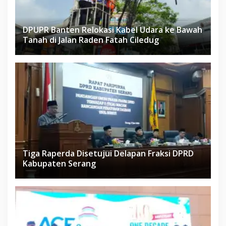
DPUPR Banten Relokasi Kabel Udara ke Bawah
Tanah di Jalan Raden Fatah Ciledug
Tiga Raperda Disetujui Delapan Fraksi DPRD
Kabupaten Serang