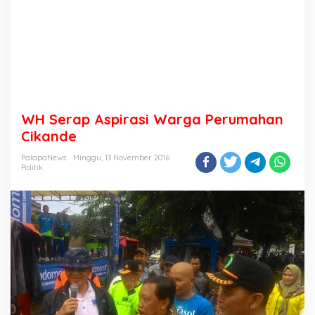
WH Serap Aspirasi Warga Perumahan
Cikande
PalapaNews
Minggu, 13 November 2016
Politik