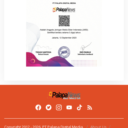
Copyright 2012 - 2026. PT Palapa Digital Media.
About Us