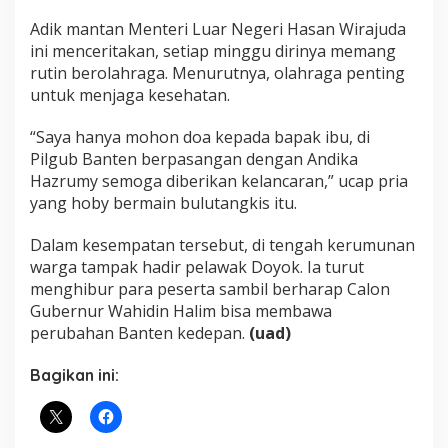
Adik mantan Menteri Luar Negeri Hasan Wirajuda
ini menceritakan, setiap minggu dirinya memang
rutin berolahraga. Menurutnya, olahraga penting
untuk menjaga kesehatan.
“Saya hanya mohon doa kepada bapak ibu, di
Pilgub Banten berpasangan dengan Andika
Hazrumy semoga diberikan kelancaran,” ucap pria
yang hoby bermain bulutangkis itu.
Dalam kesempatan tersebut, di tengah kerumunan
warga tampak hadir pelawak Doyok. Ia turut
menghibur para peserta sambil berharap Calon
Gubernur Wahidin Halim bisa membawa
perubahan Banten kedepan.
(uad)
Bagikan ini: