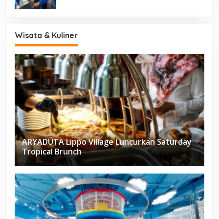
Wisata & Kuliner
ARYADUTA Lippo Village Luncurkan Saturday
Tropical Brunch