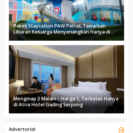
Paket Staycation PAW Patrol, Tawarkan
Liburan Keluarga Menyenangkan Hanya di
Herloom Hotel BSD
Menginap 2 Malam – Harga 1, Terbatas Hanya
di Atria Hotel Gading Serpong
Advertorial