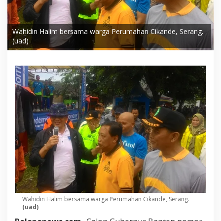
Wahidin Halim bersama warga Perumahan Cikande, Serang.
(uad)
Wahidin Halim bersama warga Perumahan Cikande, Serang.
(uad)