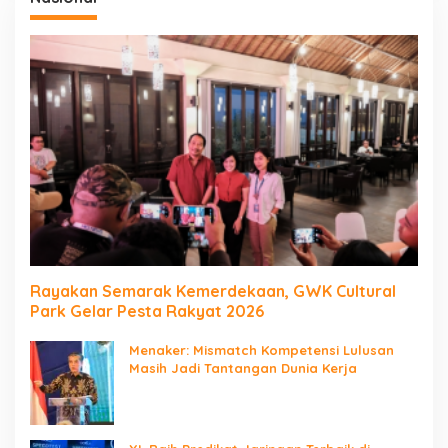
Rayakan Semarak Kemerdekaan, GWK Cultural
Park Gelar Pesta Rakyat 2026
Menaker: Mismatch Kompetensi Lulusan
Masih Jadi Tantangan Dunia Kerja