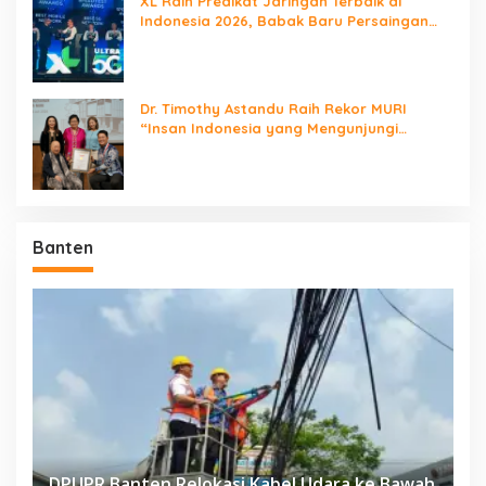
XL Raih Predikat Jaringan Terbaik di
Indonesia 2026, Babak Baru Persaingan
Jaringan Nasional!
Dr. Timothy Astandu Raih Rekor MURI
“Insan Indonesia yang Mengunjungi
Negara Berdaulat Terbanyak”
Banten
DPUPR Banten Relokasi Kabel Udara ke Bawah