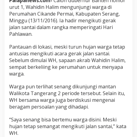
Palapanews.com-
Calon Gubernur Banten nomor
urut 1, Wahidin Halim mengunjungi warga di
Perumahan Cikande Permai, Kabupaten Serang,
Minggu (13/11/2016). Ia hadir mengikuti gerak
jalan santai dalam rangka memperingati Hari
Pahlawan.
Pantauan di lokasi, meski turun hujan warga tetap
antusias mengikuti acara gerak jalan santai.
Sebelum dimulai WH, sapaan akrab Wahidin Halim,
sempat berkeliing ke perumahan untuk menyapa
warga.
Warga pun terlihat senang dikunjungi mantan
Walikota Tangerang 2 periode tersebut. Selain itu,
WH bersama warga juga berdiskusi mengenai
beragam persoalan yang dihadapi.
“Saya senang bisa bertemu warga disini. Meski
hujan tetap semangat mengikuti jalan santai,” kata
WH.