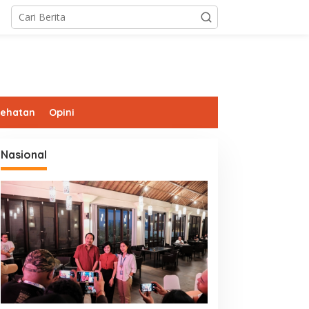
sehatan
Opini
Nasional