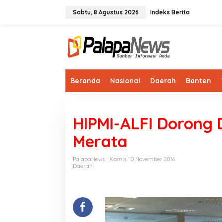
Lewati
ke
Sabtu, 8 Agustus 2026
Indeks Berita
konten
Beranda
Nasional
Daerah
Banten
HIPMI-ALFI Dorong D
Merata
PalapaNews
Kamis, 10 November 2016
Daerah