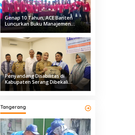
Genap 10 Tahun, ACE Banten
Luncurkan Buku Manajemen
Fasilitas
Penyandang Disabilitas di
Kabupaten Serang Dibekali
Pelatihan Pengolahan Hasil
Perikanan
Tangerang