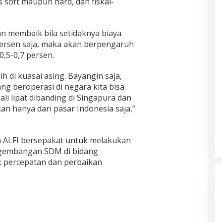
s soft maupun hard, dan fiskal-
an membaik bila setidaknya biaya
 persen saja, maka akan berpengaruh
0,5-0,7 persen.
ih di kuasai asing. Bayangin saja,
ng beroperasi di negara kita bisa
li lipat dibanding di Singapura dan
an hanya dari pasar Indonesia saja,”
n ALFI bersepakat untuk melakukan
gembangan SDM di bidang
k percepatan dan perbaikan