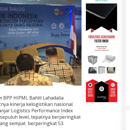
BPP HIPMI, Bahlil Lahadalia
ya kinerja kelogistikan nasional.
njar Logistics Performance Index
 sepuluh level, tepatnya berperingkat
yang sempat berperingkat 53.