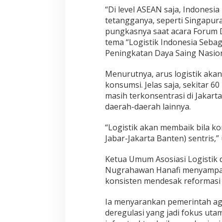
“Di level ASEAN saja, Indonesia
tetangganya, seperti Singapura (
pungkasnya saat acara Forum D
tema “Logistik Indonesia Seba
Peningkatan Daya Saing Nasional
Menurutnya, arus logistik akan
konsumsi. Jelas saja, sekitar 
masih terkonsentrasi di Jakarta
daerah-daerah lainnya.
“Logistik akan membaik bila ko
Jabar-Jakarta Banten) sentris,” 
Ketua Umum Asosiasi Logistik d
Nugrahawan Hanafi menyampaika
konsisten mendesak reformasi k
Ia menyarankan pemerintah aga
deregulasi yang jadi fokus utam