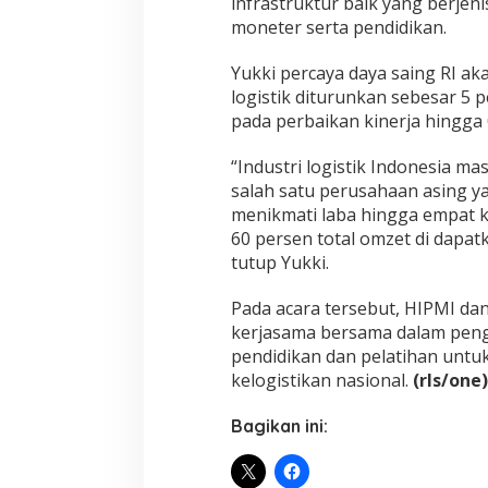
infrastruktur baik yang berjeni
moneter serta pendidikan.
Yukki percaya daya saing RI ak
logistik diturunkan sebesar 5
pada perbaikan kinerja hingga 
“Industri logistik Indonesia mas
salah satu perusahaan asing ya
menikmati laba hingga empat ka
60 persen total omzet di dapatk
tutup Yukki.
Pada acara tersebut, HIPMI da
kerjasama bersama dalam pen
pendidikan dan pelatihan untu
kelogistikan nasional.
(rls/one)
Bagikan ini: