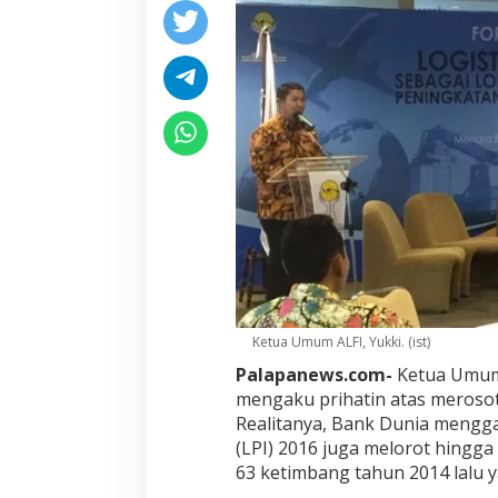
Ketua Umum ALFI, Yukki. (ist)
Palapanews.com-
Ketua Umum 
mengaku prihatin atas merosotn
Realitanya, Bank Dunia mengga
(LPI) 2016 juga melorot hingga
63 ketimbang tahun 2014 lalu 