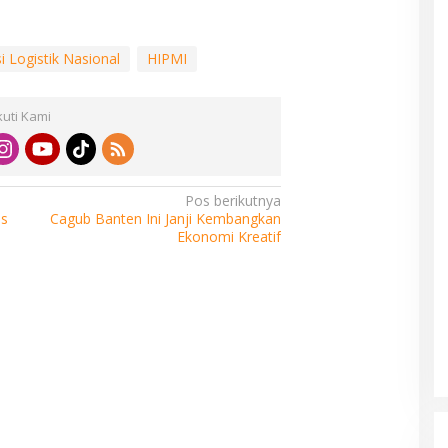
si Logistik Nasional
HIPMI
kuti Kami
Pos berikutnya
s
Cagub Banten Ini Janji Kembangkan
Ekonomi Kreatif