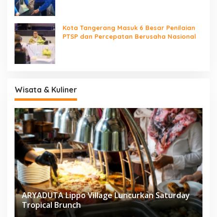
Kota Tangerang Masuk 6 Besar Penilaian
PTSP dan Percepatan Berusaha Nasional
Wisata & Kuliner
ARYADUTA Lippo Village Luncurkan Saturday
Tropical Brunch