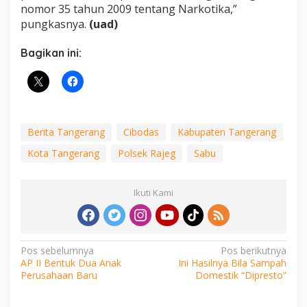
nomor 35 tahun 2009 tentang Narkotika,”
pungkasnya.
(uad)
Bagikan ini:
Berita Tangerang
Cibodas
Kabupaten Tangerang
Kota Tangerang
Polsek Rajeg
Sabu
Ikuti Kami
Navigasi
Pos sebelumnya
Pos berikutnya
AP II Bentuk Dua Anak
Ini Hasilnya Bila Sampah
pos
Perusahaan Baru
Domestik “Dipresto”