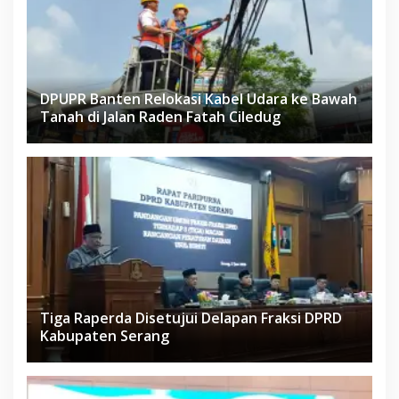
DPUPR Banten Relokasi Kabel Udara ke Bawah
Tanah di Jalan Raden Fatah Ciledug
Tiga Raperda Disetujui Delapan Fraksi DPRD
Kabupaten Serang