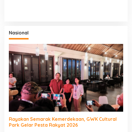
Nasional
Rayakan Semarak Kemerdekaan, GWK Cultural
Park Gelar Pesta Rakyat 2026