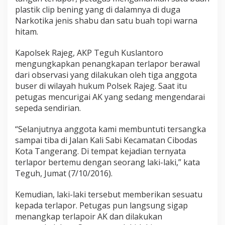
plastik clip bening yang di dalamnya di duga
Narkotika jenis shabu dan satu buah topi warna
hitam.
Kapolsek Rajeg, AKP Teguh Kuslantoro
mengungkapkan penangkapan terlapor berawal
dari observasi yang dilakukan oleh tiga anggota
buser di wilayah hukum Polsek Rajeg. Saat itu
petugas mencurigai AK yang sedang mengendarai
sepeda sendirian.
“Selanjutnya anggota kami membuntuti tersangka
sampai tiba di Jalan Kali Sabi Kecamatan Cibodas
Kota Tangerang. Di tempat kejadian ternyata
terlapor bertemu dengan seorang laki-laki,” kata
Teguh, Jumat (7/10/2016).
Kemudian, laki-laki tersebut memberikan sesuatu
kepada terlapor. Petugas pun langsung sigap
menangkap terlapoir AK dan dilakukan