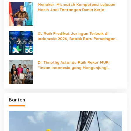
Menaker: Mismatch Kompetensi Lulusan
Masih Jadi Tantangan Dunia Kerja
XL Raih Predikat Jaringan Terbaik di
Indonesia 2026, Babak Baru Persaingan
Jaringan Nasional!
Dr. Timothy Astandu Raih Rekor MURI
“Insan Indonesia yang Mengunjungi
Negara Berdaulat Terbanyak”
Banten