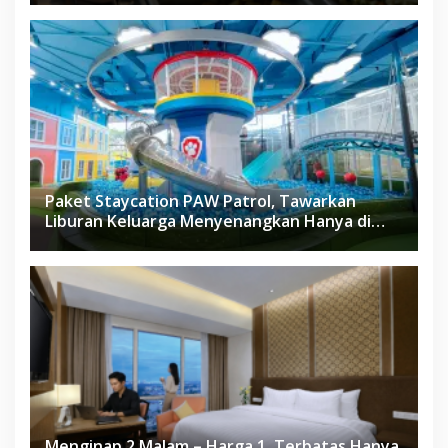
Paket Staycation PAW Patrol, Tawarkan
Liburan Keluarga Menyenangkan Hanya di
Herloom Hotel BSD
Menginap 2 Malam – Harga 1, Terbatas Hanya