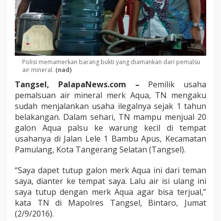
Polisi memamerkan barang bukti yang diamankan dari pemalsu
air mineral.
(nad)
Tangsel, PalapaNews.com –
Pemilik usaha
pemalsuan air mineral merk Aqua, TN mengaku
sudah menjalankan usaha ilegalnya sejak 1 tahun
belakangan. Dalam sehari, TN mampu menjual 20
galon Aqua palsu ke warung kecil di tempat
usahanya di Jalan Lele 1 Bambu Apus, Kecamatan
Pamulang, Kota Tangerang Selatan (Tangsel).
“Saya dapet tutup galon merk Aqua ini dari teman
saya, dianter ke tempat saya. Lalu air isi ulang ini
saya tutup dengan merk Aqua agar bisa terjual,”
kata TN di Mapolres Tangsel, Bintaro, Jumat
(2/9/2016).