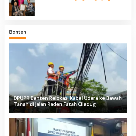
Negara Berdaulat Terbanyak”
Banten
DPUPR Banten Relokasi Kabel Udara ke Bawah
Tanah di Jalan Raden Fatah Ciledug