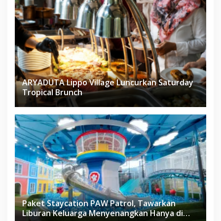
ARYADUTA Lippo Village Luncurkan Saturday
Tropical Brunch
Paket Staycation PAW Patrol, Tawarkan
Liburan Keluarga Menyenangkan Hanya di