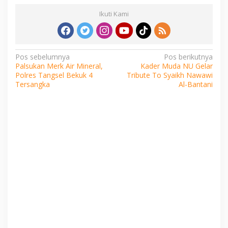
Ikuti Kami
Navigasi
Pos sebelumnya
Pos berikutnya
Palsukan Merk Air Mineral,
Kader Muda NU Gelar
pos
Polres Tangsel Bekuk 4
Tribute To Syaikh Nawawi
Tersangka
Al-Bantani