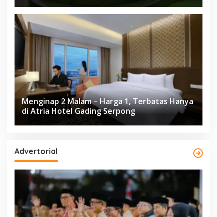
Herloom Hotel BSD
Menginap 2 Malam – Harga 1, Terbatas Hanya
di Atria Hotel Gading Serpong
Advertorial