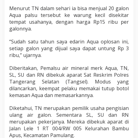
Menurut TN dalam sehari ia bisa menjual 20 galon
Aqua palsu tersebut ke warung kecil disekitar
tempat usahanya, dengan harga Rp15 ribu per
galonnya.
“Sudah satu tahun saya edarin Aqua oplosan ini,
setiap galon yang dijual saya dapat untung Rp 3
ribu,” ujarnya.
Diberitakan, Pemalsu air mineral merk Aqua, TN,
SL, SU dan RN dibekuk aparat Sat Reskrim Polres
Tangerang Selatan (Tangsel). Modus yang
dilancarkan, keempat pelaku memakai tutup botol
kemasan Aqua dan memasarkannya.
Diketahui, TN merupakan pemilik usaha pengisian
ulang air galon. Sementara SL, SU dan RN
merupakan pekerjanya. Mereka dibekuk aparat di
Jalan Lele 1 RT 004/RW 005 Kelurahan Bambu
Apus, Kecamatan Pamulang.