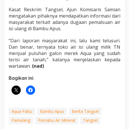
Kasat Reskrim Tangsel, Ajun Komisaris Samian
mengatakan pihaknya mendapatkan informasi dari
masyarakat terkait adanya dugaan pemalsuan air
isi ulang di Bambu Apus.
“Dari laporan masyarakat ini, lalu kami telusuri.
Dan benar, ternyata toko air isi ulang milik TN
menjual puluhan galon merek Aqua yang sudah
terisi air tanah,” katanya menjelaskan kepada
wartawan.
(nad)
Bagikan ini:
Aqua Palsu
Bambu Apus
Berita Tangsel
Pamulang
Pemalsu Air Mineral
Tangsel