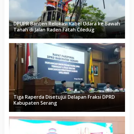
DPUPR Banten Relokasi Kabel Udara ke Bawah
Tanah di Jalan Raden Fatah Ciledug
Tiga Raperda Disetujui Delapan Fraksi DPRD
Kabupaten Serang