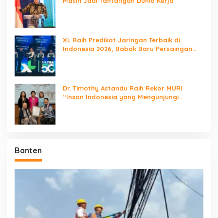
Masih Jadi Tantangan Dunia Kerja
XL Raih Predikat Jaringan Terbaik di
Indonesia 2026, Babak Baru Persaingan
Jaringan Nasional!
Dr. Timothy Astandu Raih Rekor MURI
“Insan Indonesia yang Mengunjungi
Negara Berdaulat Terbanyak”
Banten