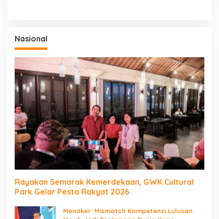
Nasional
Rayakan Semarak Kemerdekaan, GWK Cultural
Park Gelar Pesta Rakyat 2026
Menaker: Mismatch Kompetensi Lulusan