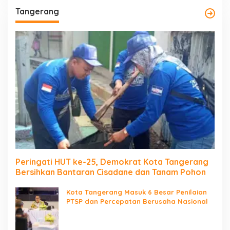
Tangerang
Peringati HUT ke-25, Demokrat Kota Tangerang
Bersihkan Bantaran Cisadane dan Tanam Pohon
Kota Tangerang Masuk 6 Besar Penilaian
PTSP dan Percepatan Berusaha Nasional