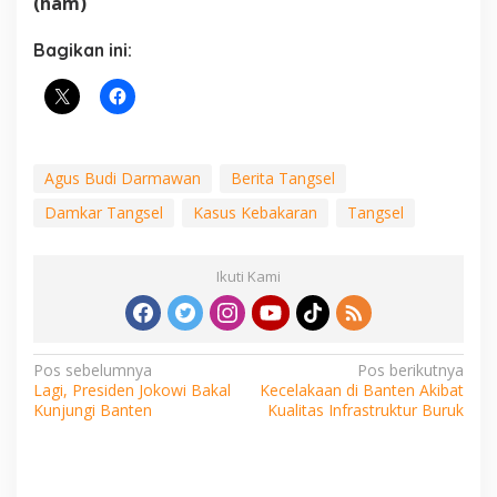
(ham)
Bagikan ini:
Agus Budi Darmawan
Berita Tangsel
Damkar Tangsel
Kasus Kebakaran
Tangsel
Ikuti Kami
Navigasi
Pos sebelumnya
Pos berikutnya
Lagi, Presiden Jokowi Bakal
Kecelakaan di Banten Akibat
pos
Kunjungi Banten
Kualitas Infrastruktur Buruk