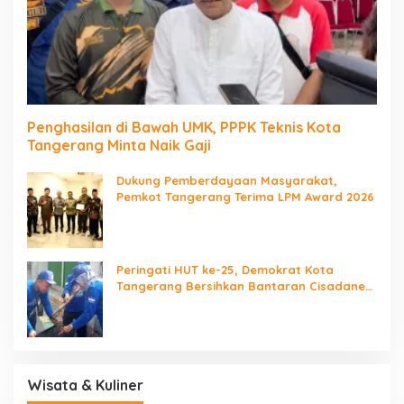
Penghasilan di Bawah UMK, PPPK Teknis Kota
Tangerang Minta Naik Gaji
Dukung Pemberdayaan Masyarakat,
Pemkot Tangerang Terima LPM Award 2026
Peringati HUT ke-25, Demokrat Kota
Tangerang Bersihkan Bantaran Cisadane
dan Tanam Pohon
Wisata & Kuliner