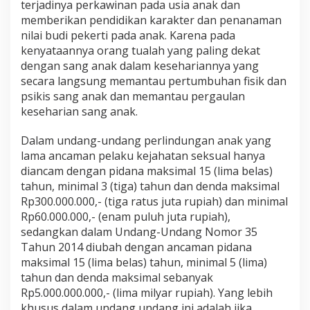
terjadinya perkawinan pada usia anak dan
memberikan pendidikan karakter dan penanaman
nilai budi pekerti pada anak. Karena pada
kenyataannya orang tualah yang paling dekat
dengan sang anak dalam kesehariannya yang
secara langsung memantau pertumbuhan fisik dan
psikis sang anak dan memantau pergaulan
keseharian sang anak.
Dalam undang-undang perlindungan anak yang
lama ancaman pelaku kejahatan seksual hanya
diancam dengan pidana maksimal 15 (lima belas)
tahun, minimal 3 (tiga) tahun dan denda maksimal
Rp300.000.000,- (tiga ratus juta rupiah) dan minimal
Rp60.000.000,- (enam puluh juta rupiah),
sedangkan dalam Undang-Undang Nomor 35
Tahun 2014 diubah dengan ancaman pidana
maksimal 15 (lima belas) tahun, minimal 5 (lima)
tahun dan denda maksimal sebanyak
Rp5.000.000.000,- (lima milyar rupiah). Yang lebih
khusus dalam undang undang ini adalah jika