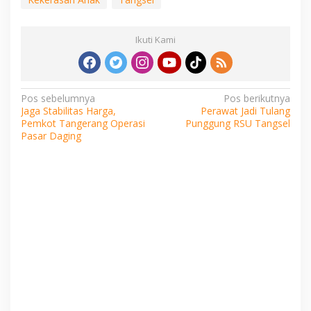
Ikuti Kami
Navigasi
Pos sebelumnya
Pos berikutnya
Jaga Stabilitas Harga,
Perawat Jadi Tulang
pos
Pemkot Tangerang Operasi
Punggung RSU Tangsel
Pasar Daging