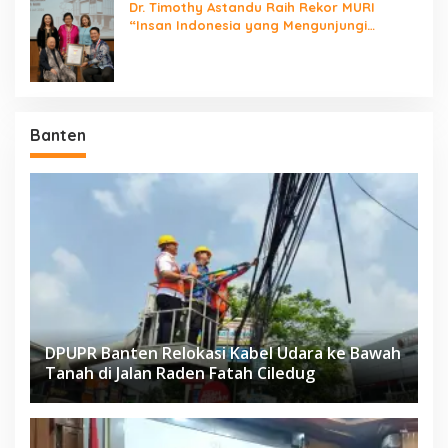
Dr. Timothy Astandu Raih Rekor MURI
“Insan Indonesia yang Mengunjungi
Negara Berdaulat Terbanyak”
Banten
DPUPR Banten Relokasi Kabel Udara ke Bawah
Tanah di Jalan Raden Fatah Ciledug