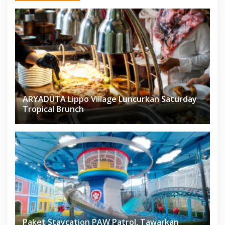
ARYADUTA Lippo Village Luncurkan Saturday
Tropical Brunch
Paket Staycation PAW Patrol, Tawarkan