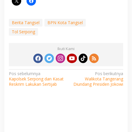
Berita Tangsel
BPN Kota Tangsel
Tol Serpong
Ikuti Kami
Navigasi
Pos sebelumnya
Pos berikutnya
Kapolsek Serpong dan Kasat
Walikota Tangerang
pos
Reskrim Lakukan Sertijab
Diundang Presiden Jokowi