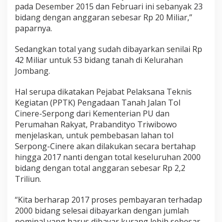
pada Desember 2015 dan Februari ini sebanyak 23
bidang dengan anggaran sebesar Rp 20 Miliar,”
paparnya.
Sedangkan total yang sudah dibayarkan senilai Rp
42 Miliar untuk 53 bidang tanah di Kelurahan
Jombang.
Hal serupa dikatakan Pejabat Pelaksana Teknis
Kegiatan (PPTK) Pengadaan Tanah Jalan Tol
Cinere-Serpong dari Kementerian PU dan
Perumahan Rakyat, Prabandityo Triwibowo
menjelaskan, untuk pembebasan lahan tol
Serpong-Cinere akan dilakukan secara bertahap
hingga 2017 nanti dengan total keseluruhan 2000
bidang dengan total anggaran sebesar Rp 2,2
Triliun.
“Kita berharap 2017 proses pembayaran terhadap
2000 bidang selesai dibayarkan dengan jumlah
nominal yang harus dibayar kurang lebih sebesar