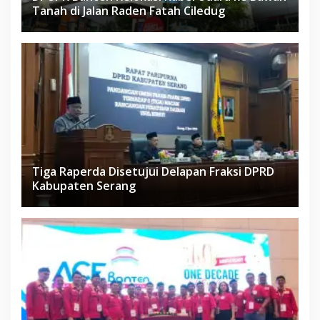
Tanah di Jalan Raden Fatah Ciledug
Tiga Raperda Disetujui Delapan Fraksi DPRD
Kabupaten Serang