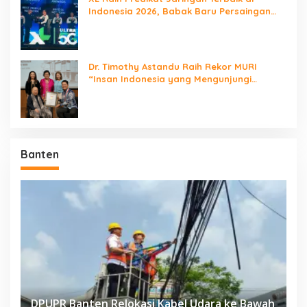
Indonesia 2026, Babak Baru Persaingan
Jaringan Nasional!
Dr. Timothy Astandu Raih Rekor MURI
“Insan Indonesia yang Mengunjungi
Negara Berdaulat Terbanyak”
Banten
DPUPR Banten Relokasi Kabel Udara ke Bawah