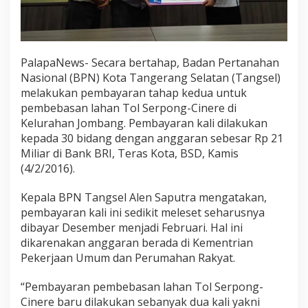
PalapaNews- Secara bertahap, Badan Pertanahan
Nasional (BPN) Kota Tangerang Selatan (Tangsel)
melakukan pembayaran tahap kedua untuk
pembebasan lahan Tol Serpong-Cinere di
Kelurahan Jombang. Pembayaran kali dilakukan
kepada 30 bidang dengan anggaran sebesar Rp 21
Miliar di Bank BRI, Teras Kota, BSD, Kamis
(4/2/2016).
Kepala BPN Tangsel Alen Saputra mengatakan,
pembayaran kali ini sedikit meleset seharusnya
dibayar Desember menjadi Februari. Hal ini
dikarenakan anggaran berada di Kementrian
Pekerjaan Umum dan Perumahan Rakyat.
“Pembayaran pembebasan lahan Tol Serpong-
Cinere baru dilakukan sebanyak dua kali yakni