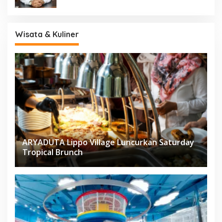
Wisata & Kuliner
ARYADUTA Lippo Village Luncurkan Saturday
Tropical Brunch