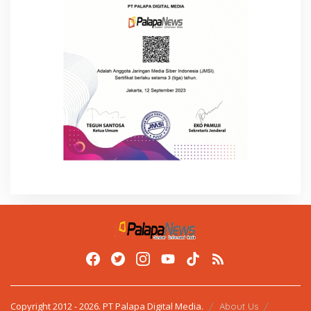
Copyright 2012 - 2026. PT Palapa Digital Media.
About Us