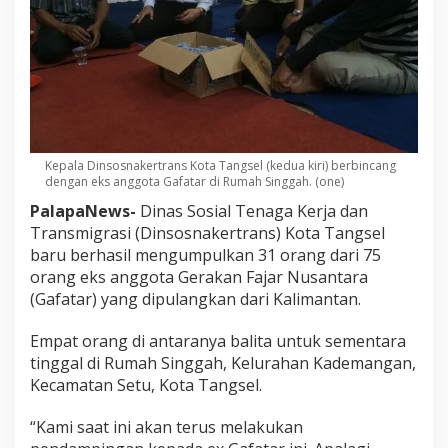
Kepala Dinsosnakertrans Kota Tangsel (kedua kiri) berbincang
dengan eks anggota Gafatar di Rumah Singgah. (one)
PalapaNews-
Dinas Sosial Tenaga Kerja dan
Transmigrasi (Dinsosnakertrans) Kota Tangsel
baru berhasil mengumpulkan 31 orang dari 75
orang eks anggota Gerakan Fajar Nusantara
(Gafatar) yang dipulangkan dari Kalimantan.
Empat orang di antaranya balita untuk sementara
tinggal di Rumah Singgah, Kelurahan Kademangan,
Kecamatan Setu, Kota Tangsel.
“Kami saat ini akan terus melakukan