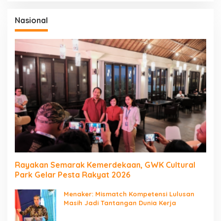
Nasional
Rayakan Semarak Kemerdekaan, GWK Cultural
Park Gelar Pesta Rakyat 2026
Menaker: Mismatch Kompetensi Lulusan
Masih Jadi Tantangan Dunia Kerja