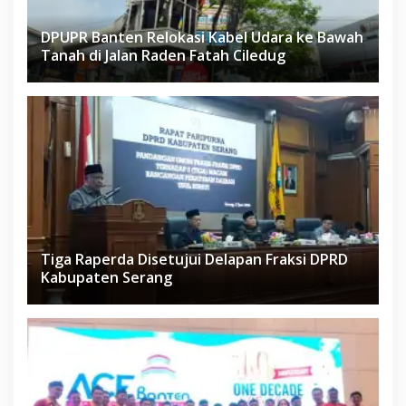
DPUPR Banten Relokasi Kabel Udara ke Bawah
Tanah di Jalan Raden Fatah Ciledug
Tiga Raperda Disetujui Delapan Fraksi DPRD
Kabupaten Serang