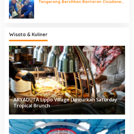
Tangerang Bersihkan Bantaran Cisadane
dan Tanam Pohon
Wisata & Kuliner
ARYADUTA Lippo Village Luncurkan Saturday
Tropical Brunch