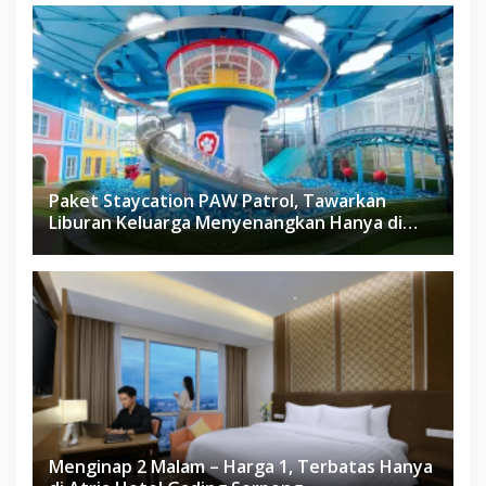
Paket Staycation PAW Patrol, Tawarkan
Liburan Keluarga Menyenangkan Hanya di
Herloom Hotel BSD
Menginap 2 Malam – Harga 1, Terbatas Hanya