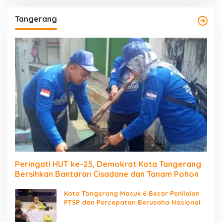
Tangerang
Peringati HUT ke-25, Demokrat Kota Tangerang
Bersihkan Bantaran Cisadane dan Tanam Pohon
Kota Tangerang Masuk 6 Besar Penilaian
PTSP dan Percepatan Berusaha Nasional