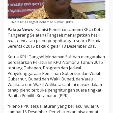
Ketua KPU Tangsel Mohamad Subhan. (bbs)
PalapaNews-
Komisi Pemilihan Umum (KPU) Kota
Tangerang Selatan (Tangsel) menargetkan hasil
real count
atau pleno penghitungan suara Pilkada
Serentak 2015 bakal digelar 18 Desember 2015.
Ketua KPU Tangsel Mohamad Subhan mengatakan
berdasarkan Peraturan KPU Nomor 2 Tahun 2015
tentang Tahapan, Program dan Jadwal
Penyelenggaraan Pemilihan Gubernur dan Wakil
Gubernur, Bupati dan Wakil Bupati, dan/atau
Walikota dan Wakil Walikota saat ini masuk dalam
tahap pleno terbuka penghitungan suara tingkat
Panitia Pemilih Kecamatan (PPK).
“Pleno PPK, sesuai aturan yang berlaku mulai 10
sampai 15 Desember. Penghitungan bisa empat