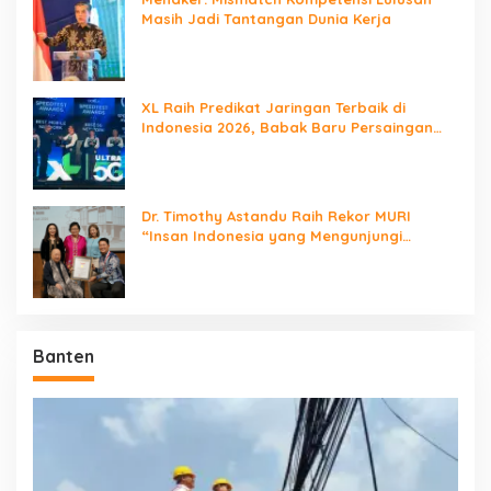
Masih Jadi Tantangan Dunia Kerja
XL Raih Predikat Jaringan Terbaik di
Indonesia 2026, Babak Baru Persaingan
Jaringan Nasional!
Dr. Timothy Astandu Raih Rekor MURI
“Insan Indonesia yang Mengunjungi
Negara Berdaulat Terbanyak”
Banten