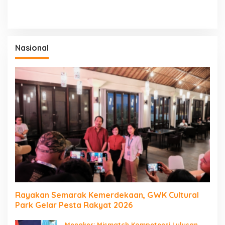
Nasional
Rayakan Semarak Kemerdekaan, GWK Cultural
Park Gelar Pesta Rakyat 2026
Menaker: Mismatch Kompetensi Lulusan