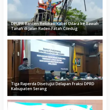
DPUPR Banten Relokasi Kabel Udara ke Bawah
Tanah di Jalan Raden Fatah Ciledug
Tiga Raperda Disetujui Delapan Fraksi DPRD
Kabupaten Serang