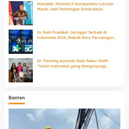
Menaker: Mismatch Kompetensi Lulusan
Masih Jadi Tantangan Dunia Kerja
XL Raih Predikat Jaringan Terbaik di
Indonesia 2026, Babak Baru Persaingan
Jaringan Nasional!
Dr. Timothy Astandu Raih Rekor MURI
“Insan Indonesia yang Mengunjungi
Negara Berdaulat Terbanyak”
Banten