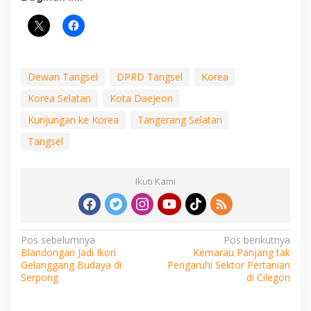
Dewan Tangsel
DPRD Tangsel
Korea
Korea Selatan
Kota Daejeon
Kunjungan ke Korea
Tangerang Selatan
Tangsel
Ikuti Kami
Navigasi
Pos sebelumnya
Pos berikutnya
Blandongan Jadi Ikon
Kemarau Panjang tak
pos
Gelanggang Budaya di
Pengaruhi Sektor Pertanian
Serpong
di Cilegon