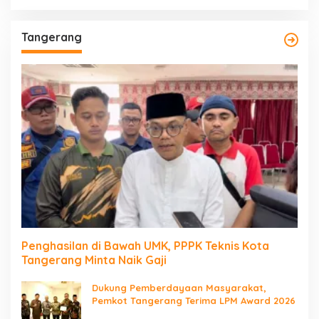
Tangerang
Penghasilan di Bawah UMK, PPPK Teknis Kota
Tangerang Minta Naik Gaji
Dukung Pemberdayaan Masyarakat,
Pemkot Tangerang Terima LPM Award 2026