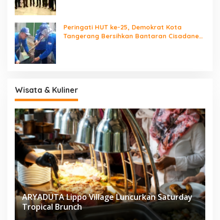
Peringati HUT ke-25, Demokrat Kota
Tangerang Bersihkan Bantaran Cisadane
dan Tanam Pohon
Wisata & Kuliner
ARYADUTA Lippo Village Luncurkan Saturday
Tropical Brunch