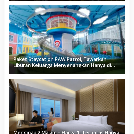
Paket Staycation PAW Patrol, Tawarkan
Liburan Keluarga Menyenangkan Hanya di
Herloom Hotel BSD
Menginap 2 Malam – Harga 1, Terbatas Hanya