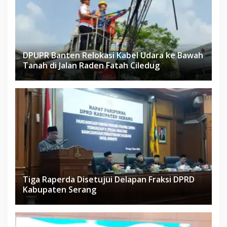
DPUPR Banten Relokasi Kabel Udara ke Bawah
Tanah di Jalan Raden Fatah Ciledug
Tiga Raperda Disetujui Delapan Fraksi DPRD
Kabupaten Serang