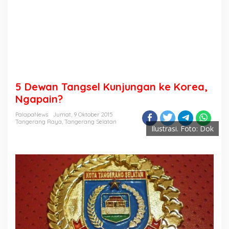
5 Dewan Tangsel Kunjungan ke Korea,
Ngapain?
PalapaNews
Jumat, 9 Oktober 2015
Tangerang Raya
,
Tangerang Selatan
Ilustrasi. Foto: Dok