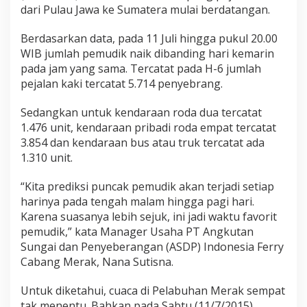
dari Pulau Jawa ke Sumatera mulai berdatangan.
Berdasarkan data, pada 11 Juli hingga pukul 20.00
WIB jumlah pemudik naik dibanding hari kemarin
pada jam yang sama. Tercatat pada H-6 jumlah
pejalan kaki tercatat 5.714 penyebrang.
Sedangkan untuk kendaraan roda dua tercatat
1.476 unit, kendaraan pribadi roda empat tercatat
3.854 dan kendaraan bus atau truk tercatat ada
1.310 unit.
“Kita prediksi puncak pemudik akan terjadi setiap
harinya pada tengah malam hingga pagi hari.
Karena suasanya lebih sejuk, ini jadi waktu favorit
pemudik,” kata Manager Usaha PT Angkutan
Sungai dan Penyeberangan (ASDP) Indonesia Ferry
Cabang Merak, Nana Sutisna.
Untuk diketahui, cuaca di Pelabuhan Merak sempat
tak menentu. Bahkan pada Sabtu (11/7/2015)