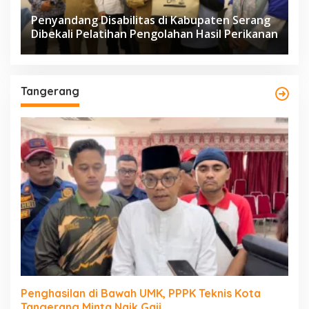
Penyandang Disabilitas di Kabupaten Serang
Dibekali Pelatihan Pengolahan Hasil Perikanan
Tangerang
Penghasilan di Bawah UMK, PPPK Teknis Kota
Tangerang Minta Naik Gaji