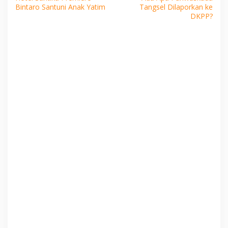
pos
Bintaro Santuni Anak Yatim
Tangsel Dilaporkan ke
DKPP?