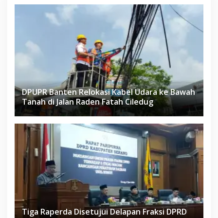
DPUPR Banten Relokasi Kabel Udara ke Bawah
Tanah di Jalan Raden Fatah Ciledug
Tiga Raperda Disetujui Delapan Fraksi DPRD