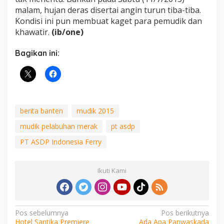
malam, hujan deras disertai angin turun tiba-tiba.
Kondisi ini pun membuat kaget para pemudik dan
khawatir.
(ib/one)
Bagikan ini:
berita banten
mudik 2015
mudik pelabuhan merak
pt asdp
PT ASDP Indonesia Ferry
Ikuti Kami
Navigasi
Pos sebelumnya
Pos berikutnya
Hotel Santika Premiere
Ada Apa Panwaskada