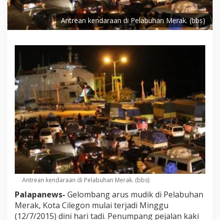
Antrean kendaraan di Pelabuhan Merak. (bbs)
Antrean kendaraan di Pelabuhan Merak. (bbs)
Palapanews-
Gelombang arus mudik di Pelabuhan
Merak, Kota Cilegon mulai terjadi Minggu
(12/7/2015) dini hari tadi. Penumpang pejalan kaki