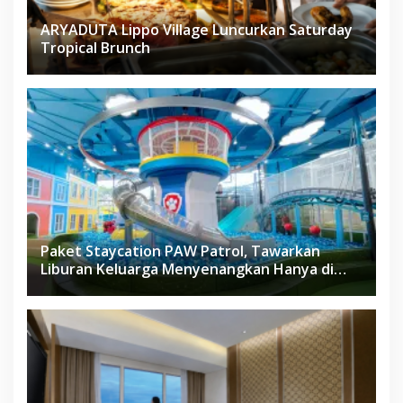
ARYADUTA Lippo Village Luncurkan Saturday
Tropical Brunch
Paket Staycation PAW Patrol, Tawarkan
Liburan Keluarga Menyenangkan Hanya di
Herloom Hotel BSD