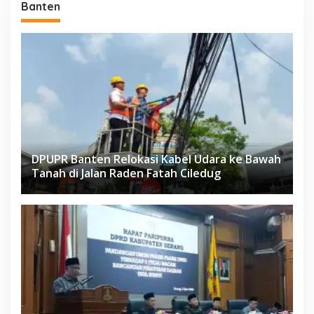
Banten
DPUPR Banten Relokasi Kabel Udara ke Bawah
Tanah di Jalan Raden Fatah Ciledug