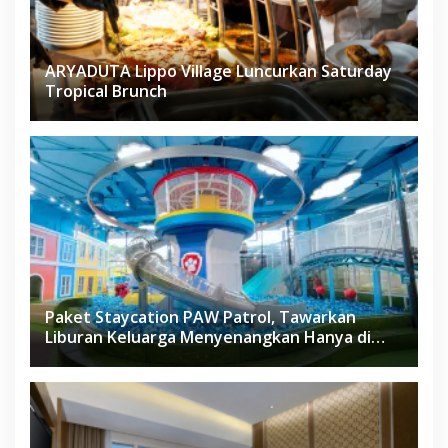
ARYADUTA Lippo Village Luncurkan Saturday
Tropical Brunch
Paket Staycation PAW Patrol, Tawarkan
Liburan Keluarga Menyenangkan Hanya di
Herloom Hotel BSD