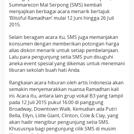
Summarecon Mal Serpong (SMS) kembali
menyajikan berbagai acara menarik bertajuk
‘Blissful Ramadhan’ mulai 12 Juni hingga 26 Juli
2015.
Selain beragam acara itu, SMS juga memanjakan
konsumen dengan memberikan potongan harga
alias diskon menarik untuk setiap pembelanjaan.
Lalu para pengunjung setia SMS pun disuguhi
aneka event spesial yang dikemas untuk menemani
liburan sekolah buah hati Anda.
Rangkaian acara hiburan oleh artis Indonesia akan
semakin menyemarakkan nuansa Ramadhan kali
ini. Acara itu, antara lain grup vokal B3 yang tampil
pada 12 Juli 2015 pukul 16.00 di panggung
Broadway, Downtown Walk. Kemudian ada Putri
Bella, Ellyn, Liitle Giant, Clinton, Cole & Clay, yang
akan hadir mengibur pengunjung setia SMS.
Khususnya bagi pengunjung cilik SMS di musim