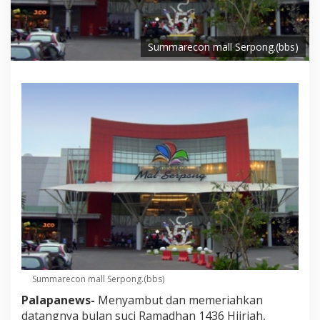
Summarecon mall Serpong.(bbs)
Summarecon mall Serpong.(bbs)
Palapanews-
Menyambut dan memeriahkan
datangnya bulan suci Ramadhan 1436 Hijriah,