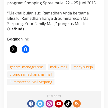
program Shopping Spree mulai 22 – 25 Juni 2015.
“Maknai bulan suci Ramadhan Anda bersama
Blissful Ramadhan hanya di Summarecon Mal
Serpong, Your Family Mall,” pungkas Meidi.
(rls/bud)
Bagikan ini:
general manager sms
mall 2 mall
medy suteja
promo ramadhan sms mall
Summarecon Mall Serpong
Ikuti Kami