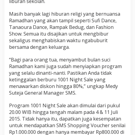
liburan sekolah.
Masih banyak lagi hiburan religi yang bernuansa
Ramadhan yang akan tampil seperti Sufi Dance,
Tanaoura Dance, Rampak Bedug, dan Fashion
Show. Semua itu disajikan untuk mengbibur
sekaligus menghabiskan waktu ngabuburit
bersama dengan keluarga.
“Bagi para orang tua, menyambut bulan suci
Ramadhan kami juga sudah menyiapkan program
yang selalu dinanti-nanti. Pastikan Anda tidak
ketinggalan berburu 1001 Night Sale yang
menawarkan diskon hingga 80%,” ungkap Medy
Suteja General Manager SMS.
Program 1001 Night Sale akan dimulai dari pukul
20.00 WIB hingga tengah malam pada 4 & 11 Juli
2015. Tidak hanya itu, dapatkan juga kesempatan
untuk mendapatkan SMS Shopping Voucher senilai
Rp1.000.000 dengan hanya membayar Rp800.000 di